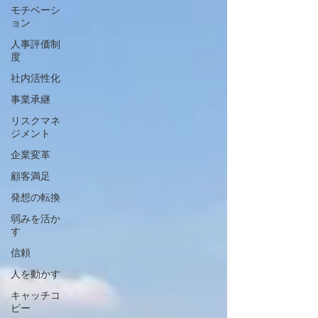
モチベーシ
ョン
人事評価制
度
社内活性化
事業承継
リスクマネ
ジメント
企業変革
顧客満足
発想の転換
弱みを活か
す
信頼
人を動かす
キャッチコ
ピー