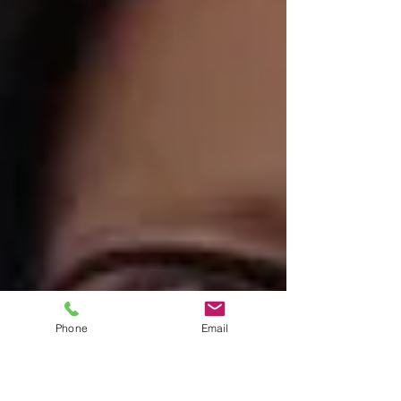
Phone
Email