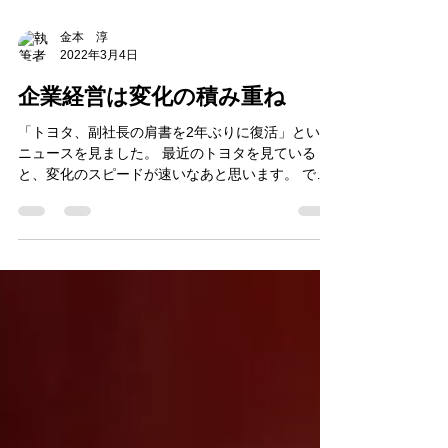
金本 淳
2022年3月4日
企業経営は変化の積み重ね
「トヨタ、副社長の肩書を2年ぶりに復活」という
ニュースを見ました。 最近のトヨタを見ている
と、変化のスピードが速いなあと思います。 でも
この「変化」というのは企業経営ですごく大切な
ことだと思います。 今回はこの「変化」と「企業
経営」についてです。