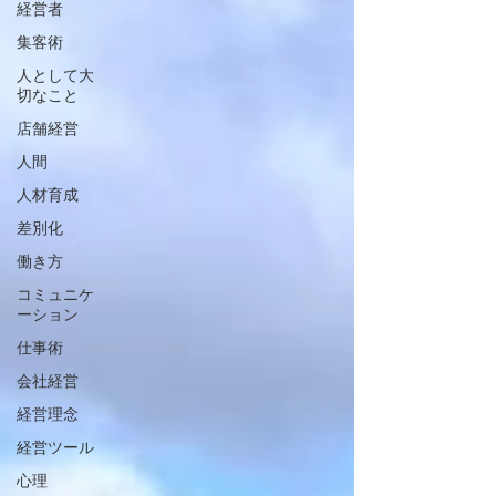
経営者
集客術
人として大
切なこと
店舗経営
人間
人材育成
差別化
働き方
コミュニケ
ーション
仕事術
会社経営
経営理念
経営ツール
心理