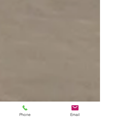
Phone
Email