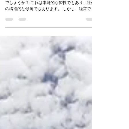
人はなぜ悪いところばかりに目がいってしまうの
でしょうか？ これは本能的な習性でもあり、社会
の構造的な傾向でもあります。 しかし、経営でも
人間関係でも「いいところ」に焦点を当てること
で、驚くほど空気が変わることがあります。 今回
は、実際に飲食店で“反省会”を“称賛会”に変えた事
例を交えながら、人と組織を元気にする「いいと
ころ探し」の効果についてお伝えします。