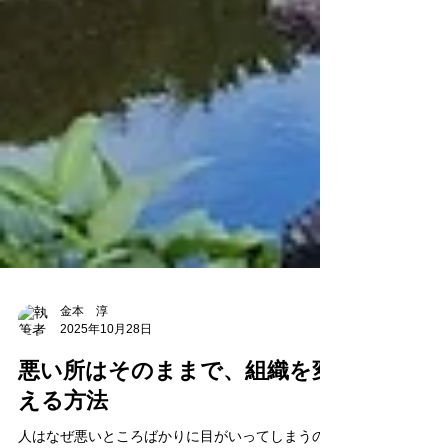
金本 淳
2025年10月28日
悪い所はそのままで、組織を変
える方法