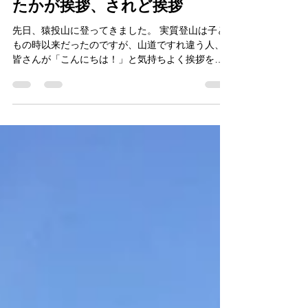
金本 淳
2022年9月27日
たかが挨拶、されど挨拶
先日、猿投山に登ってきました。 実質登山は子ど
もの時以来だったのですが、山道ですれ違う人、
皆さんが「こんにちは！」と気持ちよく挨拶をし
てくれました。 今回は、そんな挨拶から企業経営
について考えてみました。