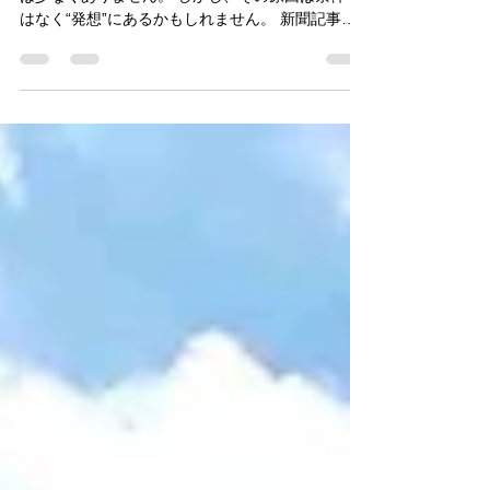
「人がいない」「採用できない」と悩む中小企業
は少なくありません。 しかし、その原因は条件で
はなく“発想”にあるかもしれません。 新聞記事で
紹介されていた「超短時間雇用」をきっかけに、
これからの時代に中小企業が人手不足を乗り越え
るための考え方を整理しました。 働く人が会社に
合わせる時代から、会社が人に合わせる時代へ。
経営者として一度立ち止まって考えてみません
か。