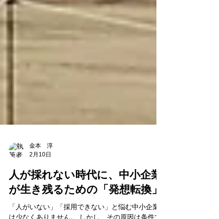
金本 淳
2月10日
人が採れない時代に、中小企業
が生き残るための「発想転換」