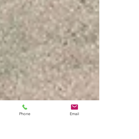
Phone
Email