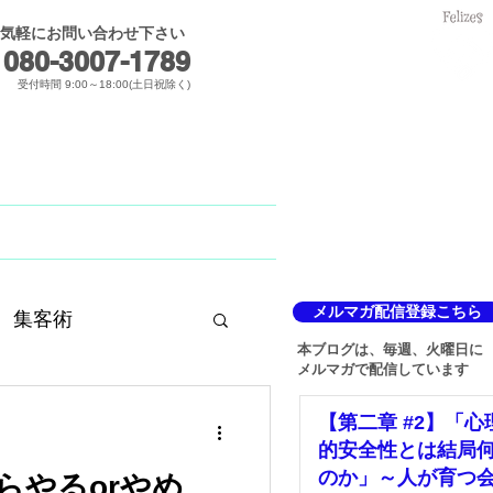
気軽にお問い合わせ下さい
メールでのお問合せ
080-3007-1789​
受付時間 9:00～18:00(土日祝除く)
Blog
メルマガ
メルマガ配信登録こちら
集客術
本ブログは、毎週、火曜日に
メルマガで配信しています
【第二章 #2】「心
的安全性とは結局
のか」～人が育つ
らやるorやめ