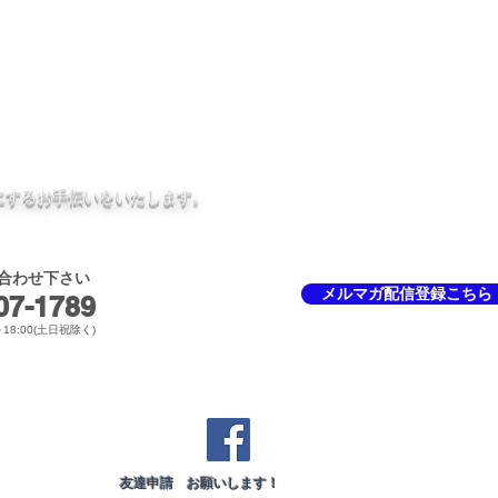
個人情報保護方針
免責事項
にするお手伝いをいたしま
す。
合わせ下さい
メルマガ配信登録こちら
7-1789​
～18:00(土日祝除く)
友達申請 お願いします
！