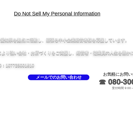
Do Not Sell My Personal Information
、愛知県を拠点に活動し、頑張る中小企業経営者様を応援しています。
により強い会社・お店づくりをご支援し、経営者・従業員の人生を豊か
07723001810
お気軽にお問い
メールでのお問い合わせ
☎ 080-300
受付時間 9:00