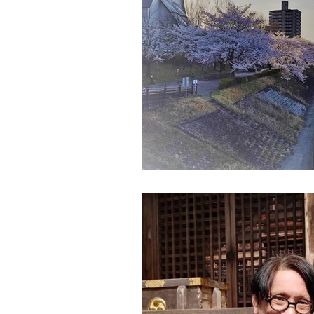
コミュニケーション
仕
組織づくり
経営
人
人材活用
企業の責任