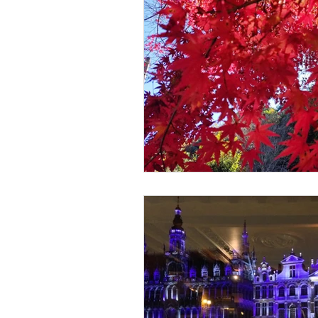
コミュニケーション
仕
組織づくり
経営
人
人材活用
企業の責任