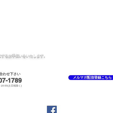
Blog
メルマガ
個人情報保護方針
免責事項
にするお手伝いをいたしま
す。
合わせ下さい
メルマガ配信登録こちら
7-1789​
～18:00(土日祝除く)