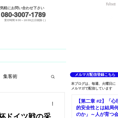
気軽にお問い合わせ下さい
メールでのお問合せ
080-3007-1789​
受付時間 9:00～18:00(土日祝除く)
Blog
メルマガ
メルマガ配信登録こちら
集客術
本ブログは、毎週、火曜日に
メルマガで配信しています
【第二章 #2】「心
的安全性とは結局
のか」～人が育つ
杯ドイツ戦の采