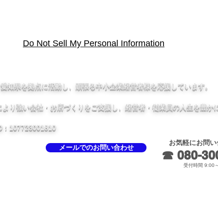
フェリーゼスとは
サービス
お問合せ
Do Not Sell My Personal Information
、愛知県を拠点に活動し、頑張る中小企業経営者様を応援しています。
により強い会社・お店づくりをご支援し、経営者・従業員の人生を豊か
07723001810
お気軽にお問い
メールでのお問い合わせ
☎ 080-300
受付時間 9:00