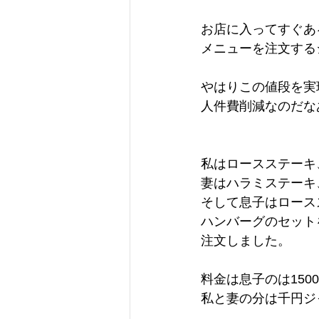
お店に入ってすぐあ
メニューを注文する
やはりこの値段を実
人件費削減なのだな
私はロースステーキ
妻はハラミステーキ
そして息子はロース
ハンバーグのセット
注文しました。
料金は息子のは150
私と妻の分は千円ジ