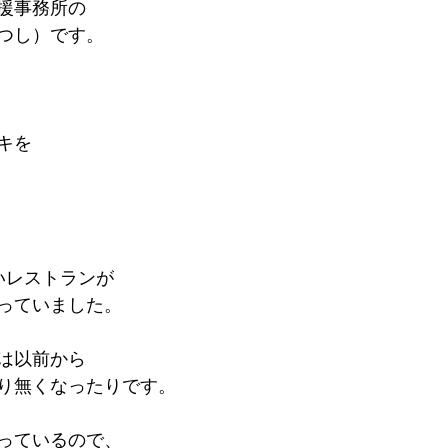
援事務所の
つし）です。
キを
いレストランが
っていました。
は以前から
り無くなったりです。
っているので、