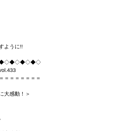
ように!!
◆◇◆◇◆◇◆◇
.433
＝＝＝＝＝＝＝＝
に大感動！＞
。