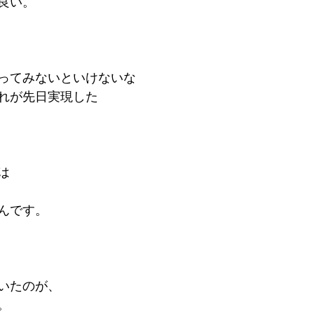
良い。
ってみないといけないな
れが先日実現した
は
んです。
いたのが、
。