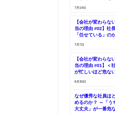
っている」
7月14日
【会社が変わらな
当の理由 #02】社
「任せている」の
「放置している」
7月7日
【会社が変わらな
当の理由 #01】＜
が忙しいほど危な
由＞
6月30日
なぜ優秀な社員ほ
めるのか？ ～「う
大丈夫」が一番危