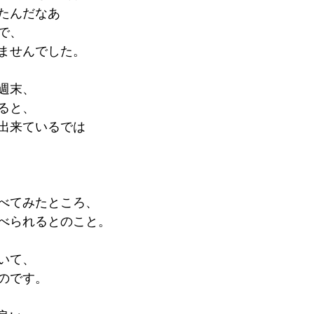
たんだなあ
で、
ませんでした。
週末、
ると、
出来ているでは
べてみたところ、
べられるとのこと。
いて、
のです。