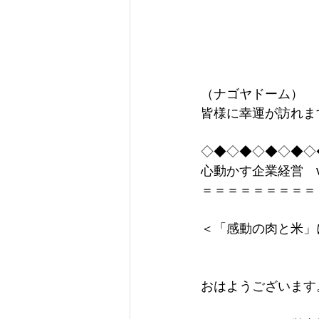
（ナゴヤドーム）
皆様に幸運が訪れます
◇◆◇◆◇◆◇◆◇
心動かす企業経営　vol
＝＝＝＝＝＝＝＝＝
＜「感動の肉と米」
おはようございます