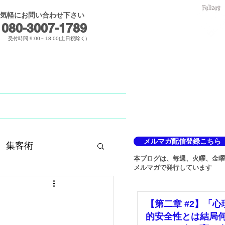
気軽にお問い合わせ下さい
メールでのお問合せ
080-3007-1789​
受付時間 9:00～18:00(土日祝除く)
Blog
メルマガ
メルマガ配信登録こちら
集客術
本ブログは、毎週、火曜、金曜
メルマガで発行しています
【第二章 #2】「心
的安全性とは結局