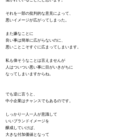
それを一部の批判的な意見によって、
悪いイメージが広がってしまった。
また嫌なことに
良い事は簡単に広がらないのに、
悪いことこそすぐに広まってしまいます。
私も偉そうなことは言えませんが
人はついつい悪い事に目がいきがちに
なってしまいますからね。
でも逆に言うと、
中小企業はチャンスでもあるのです。
しっかり一人一人が意識して
いいブランドイメージを
醸成していけば、
大きな付加価値となって