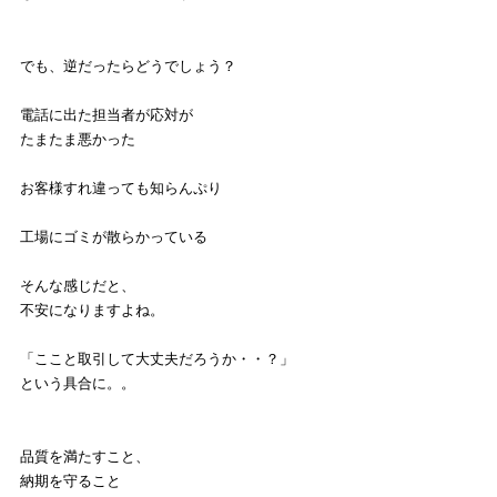
でも、逆だったらどうでしょう？
電話に出た担当者が応対が
たまたま悪かった
お客様すれ違っても知らんぷり
工場にゴミが散らかっている
そんな感じだと、
不安になりますよね。
「ここと取引して大丈夫だろうか・・？」
という具合に。。
品質を満たすこと、
納期を守ること