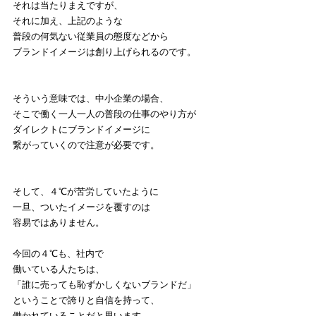
それは当たりまえですが、
それに加え、上記のような
普段の何気ない従業員の態度などから
ブランドイメージは創り上げられるのです。
そういう意味では、中小企業の場合、
そこで働く一人一人の普段の仕事のやり方が
ダイレクトにブランドイメージに
繋がっていくので注意が必要です。
そして、４℃が苦労していたように
一旦、ついたイメージを覆すのは
容易ではありません。
今回の４℃も、社内で
働いている人たちは、
「誰に売っても恥ずかしくないブランドだ」
ということで誇りと自信を持って、
働かれていることだと思います。