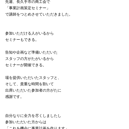
先週、長久手市の商工会で
「事業計画策定セミナー」
で講師をつとめさせていただきました。
参加いただける人がいるから
セミナーもできる。
告知や企画など準備いただいた
スタッフの方がたがいるから
セミナーが開催できる。
場を提供いただいたスタッフと、
そして、貴重な時間を割いて
出席いただいた参加者の方がたに
感謝です。
自分なりに全力を尽くしましたし
参加いただいた方からは
「これを機会に事業計画を作ります」