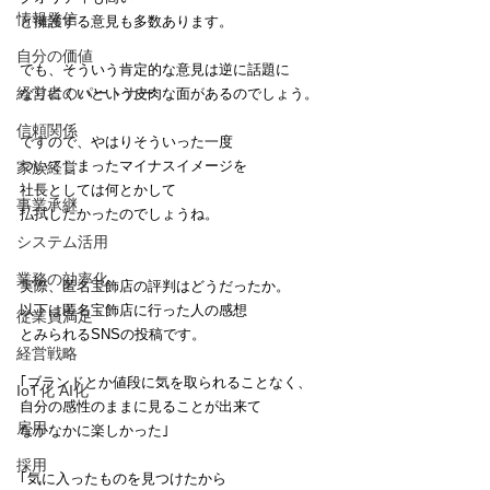
情報発信
と擁護する意見も多数あります。
自分の価値
でも、そういう肯定的な意見は逆に話題に
経営者のパートナー
なりにくいという皮肉な面があるのでしょう。
信頼関係
ですので、やはりそういった一度
ついてしまったマイナスイメージを
家族経営
社長としては何とかして
事業承継
払拭したかったのでしょうね。
システム活用
業務の効率化
実際、匿名宝飾店の評判はどうだったか。
以下は匿名宝飾店に行った人の感想
従業員満足
とみられるSNSの投稿です。
経営戦略
｢ブランドとか値段に気を取られることなく、
IoT化 AI化
自分の感性のままに見ることが出来て
雇用
なかなかに楽しかった｣
採用
｢気に入ったものを見つけたから