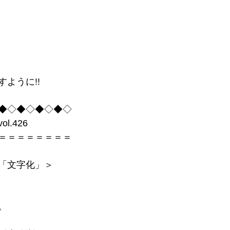
ように!!
◆◇◆◇◆◇◆◇
.426
＝＝＝＝＝＝＝＝
「文字化」＞
。