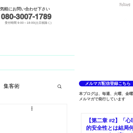
気軽にお問い合わせ下さい
メールでのお問合せ
080-3007-1789​
受付時間 9:00～18:00(土日祝除く)
Blog
メルマガ
メルマガ配信登録こちら
集客術
本ブログは、毎週、火曜、金曜
メルマガで発行しています
【第二章 #2】「心
的安全性とは結局