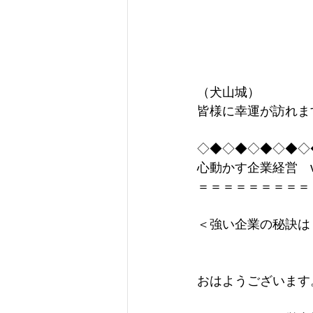
（犬山城）
皆様に幸運が訪れます
◇◆◇◆◇◆◇◆◇
心動かす企業経営　vol
＝＝＝＝＝＝＝＝＝
＜強い企業の秘訣は
おはようございます