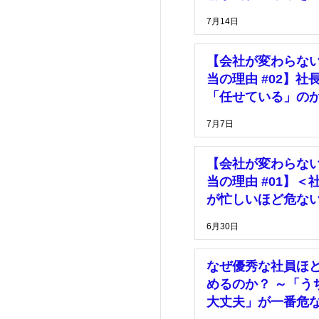
っている」
7月14日
【会社が変わらな
当の理由 #02】社
「任せている」の
「放置している」
7月7日
【会社が変わらな
当の理由 #01】＜
が忙しいほど危な
由＞
6月30日
なぜ優秀な社員ほ
めるのか？ ～「う
大丈夫」が一番危