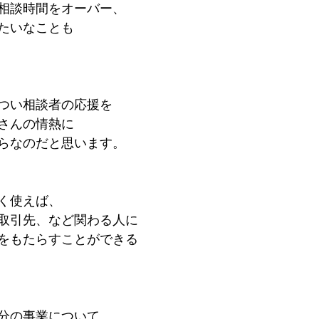
相談時間をオーバー、
たいなことも
つい相談者の応援を
さんの情熱に
らなのだと思います。
く使えば、
取引先、など関わる人に
をもたらすことができる
分の事業について