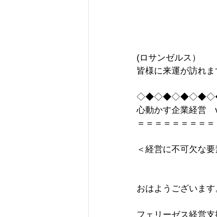
(ロサンゼルス）
皆様に来運が訪れます
◇◆◇◆◇◆◇◆◇
心動かす企業経営　vol
＝＝＝＝＝＝＝＝＝
＜経営に不可欠な要
おはようございます
フェリーゼス経営支