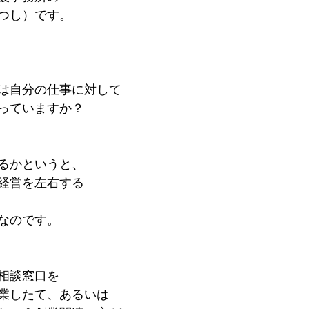
つし）です。
は自分の仕事に対して
っていますか？
るかというと、
経営を左右する
なのです。
相談窓口を
業したて、あるいは