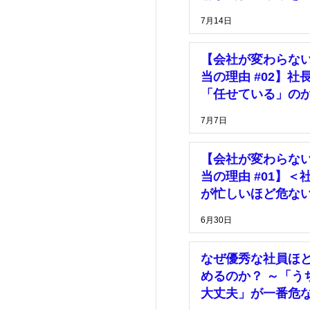
っている」
7月14日
【会社が変わらな
当の理由 #02】社
「任せている」の
「放置している」
7月7日
【会社が変わらな
当の理由 #01】＜
が忙しいほど危な
由＞
6月30日
なぜ優秀な社員ほ
めるのか？ ～「う
大丈夫」が一番危