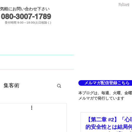
気軽にお問い合わせ下さい
メールでのお問合せ
080-3007-1789​
受付時間 9:00～18:00(土日祝除く)
Blog
メルマガ
メルマガ配信登録こちら
集客術
本ブログは、毎週、火曜、金曜
メルマガで発行しています
【第二章 #2】「心
的安全性とは結局