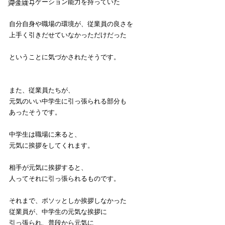
コミュニケーション能力を持っていた
資金繰り
自分自身や職場の環境が、従業員の良さを
上手く引きだせていなかっただけだった
ということに気づかされたそうです。
また、従業員たちが、
元気のいい中学生に引っ張られる部分も
あったそうです。
中学生は職場に来ると、
元気に挨拶をしてくれます。
相手が元気に挨拶すると、
人ってそれに引っ張られるものです。
それまで、ボソッとしか挨拶しなかった
従業員が、中学生の元気な挨拶に
引っ張られ、普段から元気に