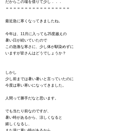
だからこの場を借りて少し．．．
＝＝＝＝＝＝＝＝＝＝＝＝＝＝＝＝＝
最近急に寒くなってきましたね。
今年は、11月に入っても25度越えの
暑い日が続いていたので
この急激な寒さに、少し体が馴染めずに
いますが皆さんはどうでしょうか？
しかし
少し前までは暑い暑いと言っていたのに
今度は寒い寒いになってきました。
人間って勝手だなと思います。
でも当たり前なのですが、
暑い時があるから、涼しくなると
嬉しくなるし、
また逆に寒い時があるから