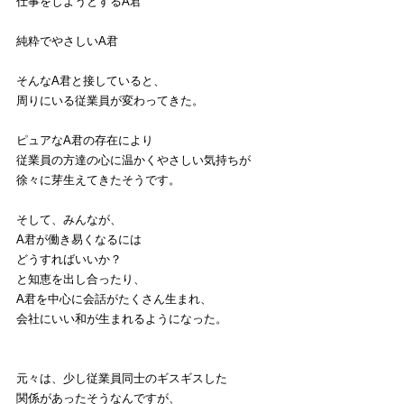
仕事をしようとするA君
純粋でやさしいA君
そんなA君と接していると、
周りにいる従業員が変わってきた。
ピュアなA君の存在により
従業員の方達の心に温かくやさしい気持ちが
徐々に芽生えてきたそうです。
そして、みんなが、
A君が働き易くなるには
どうすればいいか？
と知恵を出し合ったり、
A君を中心に会話がたくさん生まれ、
会社にいい和が生まれるようになった。
元々は、少し従業員同士のギスギスした
関係があったそうなんですが、