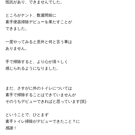
抵抗があり、できませんでした。
ところがナント、数週間前に
素手便器掃除デビューを果たすことが
できました。
一度やってみると意外と何と言う事は
ありません。
手で掃除すると、より心が清々しく
感じられるようになりました。
まだ、さすがに外のトイレについては
素手で掃除することはできていませんが
そのうちデビューできればと思っています(笑)
ということで、ひとまず
素手トイレ掃除がデビューできたこと？に
感謝！