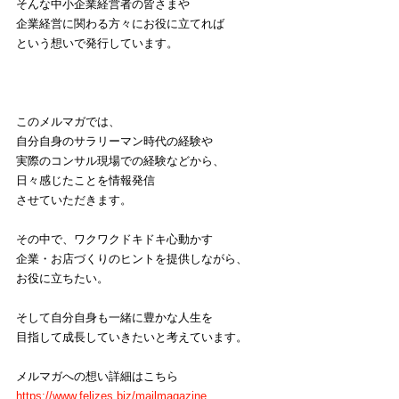
そんな中小企業経営者の皆さまや
企業経営に関わる方々にお役に立てれば
という想いで発行しています。
このメルマガでは、
自分自身のサラリーマン時代の経験や
実際のコンサル現場での経験などから、
日々感じたことを情報発信
させていただきます。
その中で、ワクワクドキドキ心動かす
企業・お店づくりのヒントを提供しながら、
お役に立ちたい。
そして自分自身も一緒に豊かな人生を
目指して成長していきたいと考えています。
メルマガへの想い詳細はこちら
https://www.felizes.biz/mailmagazine