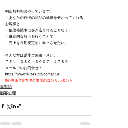
初回無料相談やっています。
・あなたの自慢の商品の価値を分かってくれる
お客様と、
・低価格競争に巻き込まれることなく、
・継続的な取引を行うことで、
・売上を長期安定的に向上させたい、
そんな方は是非ご連絡下さい。
ＴＥＬ：０８０－３００７－１７８９
メールでのお問合せ：
https://www.felizes.biz/contactus
#心理術
#集客
#名古屋のコンサルタント
集客術
顧客心理