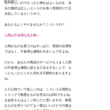
資金繰り
カバカしいのでさっさと帰ればよいものを、自
分の選択は正しいというのを色々理屈付けて正
当化しているというやつ。
あなたもよくやりませんか？こういうの？
人間は不合理な生き物！
人間がものを買うのはやっぱり、理屈や合理性
ではなく、不条理な感情が大きいんですよね。
だから、あなたの商品やサービスもうまく人間
の不条理な感情に訴える工夫をすることで、も
っともっとたくさん売れる可能性がありますよ
ね。
ただ心得ていて欲しいのは、こういう心理的な
トリックで粗悪なものを売るのはNGですよね。
まあ皆さんはよくご存じだと思いますが、粗悪
なものを売りつけても一度はいいけどその後は