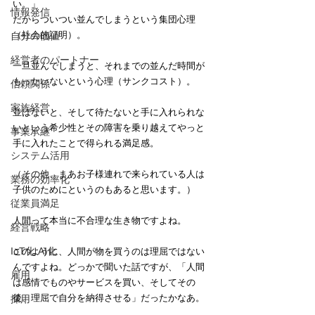
い。」
情報発信
だからついつい並んでしまうという集団心理
（社会的証明）。
自分の価値
経営者のパートナー
一旦並んでしまうと、それまでの並んだ時間が
もったいないという心理（サンクコスト）。
信頼関係
家族経営
並ばないと、そして待たないと手に入れられな
いという希少性とその障害を乗り越えてやっと
事業承継
手に入れたことで得られる満足感。
システム活用
（その他、まあお子様連れで来られている人は
業務の効率化
子供のためにというのもあると思います。）
従業員満足
人間って本当に不合理な生き物ですよね。
経営戦略
IoT化 AI化
このように、人間が物を買うのは理屈ではない
んですよね。どっかで聞いた話ですが、「人間
雇用
は感情でものやサービスを買い、そしてその
後、理屈で自分を納得させる」だったかなあ。
採用