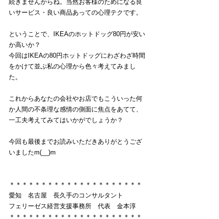
続きませんからね。当然お客様のためになる良
いサービス・良い商品あっての心理テクです。
ということで、IKEAのホットドッグ80円が安い
か高いか？
今回はIKEAの80円ホットドッグにわざわざ時間
をかけて並ぶ私の心理から色々考えてみまし
た。
これからあなたの会社やお店でもこういった何
か人間の不条理な感情の側面に焦点をあてて、
一工夫考えてみてはいかがでしょうか？
今回も最後までお読みいただきありがとうござ
いましたm(__)m
＊＊＊＊＊＊＊＊＊＊＊＊＊＊＊＊＊＊＊＊＊
愛知　名古屋　長久手のコンサルタント
フェリーゼス経営支援事務所　代表　金本淳
＊＊＊＊＊＊＊＊＊＊＊＊＊＊＊＊＊＊＊＊＊