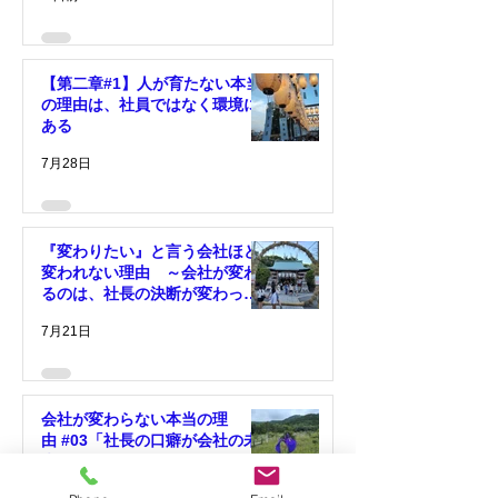
【第二章#1】人が育たない本当
の理由は、社員ではなく環境に
ある
7月28日
『変わりたい』と言う会社ほど
変われない理由 ～会社が変わ
るのは、社長の決断が変わった
時～
7月21日
会社が変わらない本当の理
由 #03「社長の口癖が会社の未
来をつくっている」