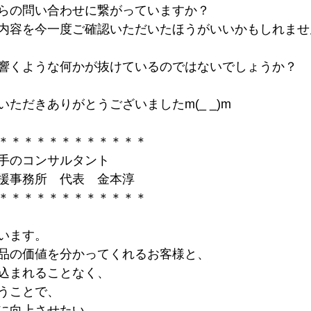
らの問い合わせに繋がっていますか？
内容を今一度ご確認いただいたほうがいいかもしれませ
響くような何かが抜けているのではないでしょうか？
ただきありがとうございましたm(_ _)m
＊＊＊＊＊＊＊＊＊＊＊＊
手のコンサルタント
援事務所　代表　金本淳
＊＊＊＊＊＊＊＊＊＊＊＊
います。
品の価値を分かってくれるお客様と、
込まれることなく、
うことで、
に向上させたい、