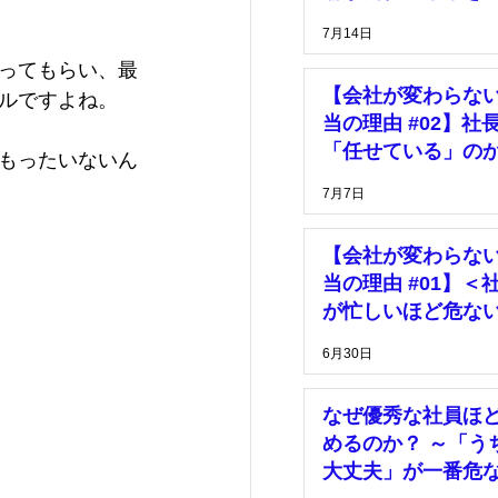
っている」
7月14日
ってもらい、最
【会社が変わらな
ルですよね。
当の理由 #02】社
「任せている」の
もったいないん
「放置している」
7月7日
【会社が変わらな
当の理由 #01】＜
が忙しいほど危な
由＞
6月30日
なぜ優秀な社員ほ
めるのか？ ～「う
大丈夫」が一番危