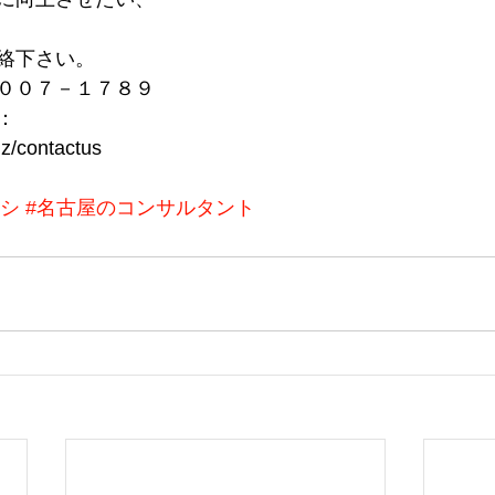
絡下さい。
００７－１７８９
：
iz/contactus
ラシ
#名古屋のコンサルタント