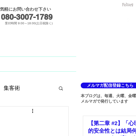
気軽にお問い合わせ下さい
メールでのお問合せ
080-3007-1789​
受付時間 9:00～18:00(土日祝除く)
Blog
メルマガ
メルマガ配信登録こちら
集客術
本ブログは、毎週、火曜、金曜
メルマガで発行しています
【第二章 #2】「心
的安全性とは結局