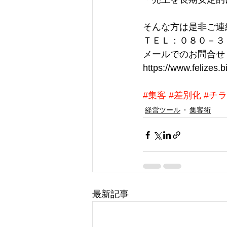
そんな方は是非ご連
ＴＥＬ：０８０－３
メールでのお問合せ
https://www.felizes.b
#集客
#差別化
#チ
経営ツール
集客術
最新記事