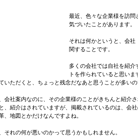
事術
会社経営
経営理念
経営ツール
心
最近、色々な企業様を訪問
気づいたことがあります。
間心理
無意識
販促
場づくり
成功
それは何かというと、会社
関することです。
志
多くの会社では自社を紹介
トを作られていると思いま
ていただくと、ちょっと残念だなあと思うことが多いの
、会社案内なのに、その企業様のことがきちんと紹介さ
と、紹介はされていますが、掲載されているのは、会社
革、地図とかだけなんですよね。
、それの何が悪いのかって思うかもしれません。