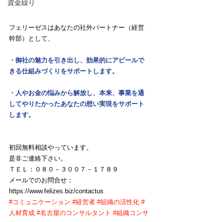
資金繰り
フェリーゼスはあなたの社外パートナー（経営
幹部）として、
・御社の魅力を引き出し、効果的にアピールで
きる仕組みづくりをサポートします。
・人やお金の悩みから解放し、本来、事業を通
してやりたかったあなたの想い実現をサポート
します。
初回無料相談やっています。
是非ご連絡下さい。
ＴＥＬ：０８０－３００７－１７８９
メールでのお問合せ：
https://www.felizes.biz/contactus
#コミュニケーション
#経営者
#組織の活性化
#
人材育成
#名古屋のコンサルタント
#組織コンサ