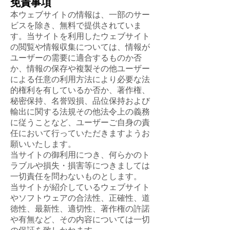
免責事項
本ウェブサイトの情報は、一部のサー
ビスを除き、無料で提供されていま
す。当サイトを利用したウェブサイト
の閲覧や情報収集については、情報が
ユーザーの需要に適合するものか否
か、情報の保存や複製その他ユーザー
による任意の利用方法により必要な法
的権利を有しているか否か、著作権、
秘密保持、名誉毀損、品位保持および
輸出に関する法規その他法令上の義務
に従うことなど、ユーザーご自身の責
任において行っていただきますようお
願いいたします。
当サイトの御利用につき、何らかのト
ラブルや損失・損害等につきましては
一切責任を問わないものとします。
当サイトが紹介しているウェブサイト
やソフトウェアの合法性、正確性、道
徳性、最新性、適切性、著作権の許諾
や有無など、その内容については一切