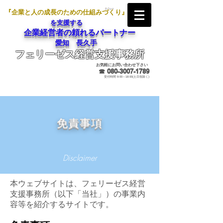
『企業と人の成長のための仕組みづくり』
を支援する
企業経営者の頼れるパートナー
愛知 長久手
フェリーゼス経営支援事務所
メールでのお問合せ
お気軽にお問い合わせ下さい
☎
080-3007-1789
受付時間 9:00～18:00(土日祝除く)
免責事項
Disclaimer
本ウェブサイトは、フェリーゼス経営
支援事務所（以下「当社」）の事業内
容等を紹介するサイトです。