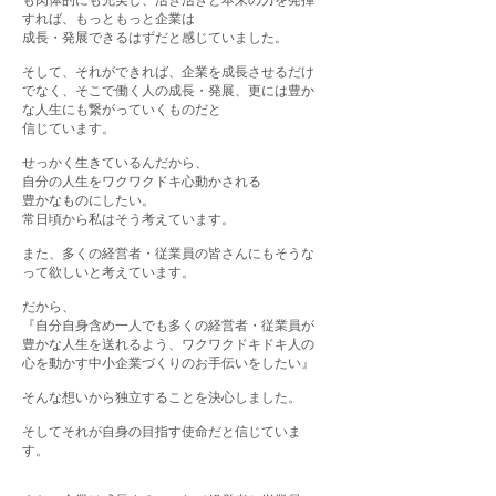
も肉体的にも充実し、活き活きと本来の力を発揮
すれば、もっともっと企業は
成長・発展できるはずだと感じていました。
そして、それができれば、企業を成長させるだけ
でなく、そこで働く人の成長・発展、更には豊か
な人生にも繋がっていくものだと
信じています。
せっかく生きているんだから、
自分の人生をワクワクドキ心動かされる
豊かなものにしたい。
常日頃から私はそう考えています。
また、多くの経営者・従業員の皆さんにもそうな
って欲しいと考えています。
だから、
『自分自身含め一人でも多くの経営者・従業員が
豊かな人生を送れるよう、ワクワクドキドキ人の
心を動かす中小企業づくりのお手伝いをしたい』
そんな想いから独立することを決心しました。
そしてそれが自身の目指す使命だと信じていま
す。