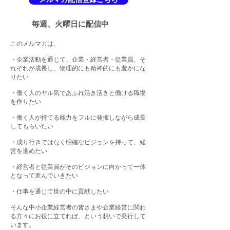
毎週、火曜日に配信中
このメルマガは、
・企業活動を通じて、企業・経営者・従業員、そ
れぞれが成長し、物理的にも精神的にも豊かにな
りたい
・働く人のヤル気であふれ活き活きと働ける職場
を作りたい
・働く人が持てる能力をフルに発揮しながら成長
してもらいたい
・成り行きではなく明確なビジョンを持って、経
営を進めたい
・経営者と従業員がそのビジョンに向かって一体
となって進んでいきたい
・仕事を通じて世の中に貢献したい
そんな中小企業経営者の皆さまや企業経営に関わ
る方々にお役に立てれば、という想いで発行して
います。