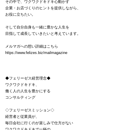
その中で、ワクワクドキドキ心動かす
企業・お店づくりのヒントを提供しながら、
お役に立ちたい。
そして自分自身も一緒に豊かな人生を
目指して成長していきたいと考えています。
メルマガへの想い詳細はこちら
https://www.felizes.biz/mailmagazine
◆フェリーゼス経営理念◆
ワクワクドキドキ、
働く人の人生を豊かにする
コンサルティング
◇フェリーゼスミッション◇
経営者と従業員が、
毎日会社に行くのが楽しみで仕方がない
ワクワクドキドキで一杯の