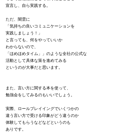
宣言し、自ら実践する。
ただ、闇雲に
「気持ちの良いコミュニケーションを
実践しましょう！」
と言っても、何をやっていいか
わからないので、
「ほめほめタイム」」のような全社の公式な
活動として具体な策を進めてみる
というのが大事だと思います。
また、言い方に関する本を使って、
勉強会をしてみるのもいいでしょう。
実際、ロールプレイイングでいくつかの
違う言い方で受ける印象がどう違うのか
体験してもらうなどなどというのも
ありです。