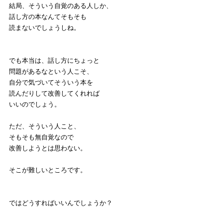
結局、そういう自覚のある人しか、
話し方の本なんてそもそも
読まないでしょうしね。
でも本当は、話し方にちょっと
問題があるなという人こそ、
自分で気づいてそういう本を
読んだりして改善してくれれば
いいのでしょう。
ただ、そういう人こと、
そもそも無自覚なので
改善しようとは思わない。
そこが難しいところです。
ではどうすればいいんでしょうか？