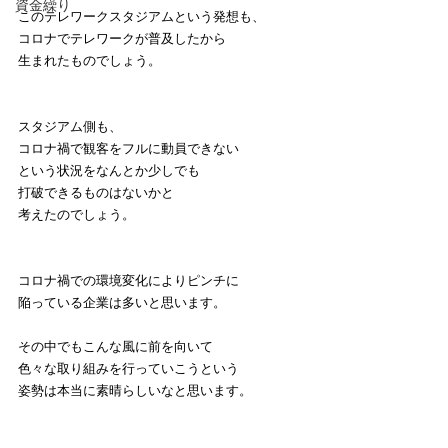
資金繰り
このテレワークスタジアムという発想も、
コロナでテレワークが普及したから
生まれたものでしょう。
スタジアム側も、
コロナ禍で観客をフルに動員できない
という状況をなんとか少しでも
打破できるものはないかと
考えたのでしょう。
コロナ禍での環境変化によりピンチに
陥っている企業は多いと思います。
その中でもこんな風に前を向いて
色々な取り組みを行っていこうという
姿勢は本当に素晴らしいなと思います。