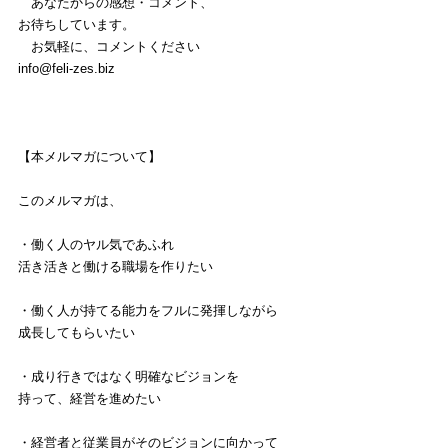
　あなたからの感想・コメント、
お待ちしています。
　お気軽に、コメントください
info@feli-zes.biz
【本メルマガについて】
このメルマガは、
・働く人のヤル気であふれ
活き活きと働ける職場を作りたい
・働く人が持てる能力をフルに発揮しながら
成長してもらいたい
・成り行きではなく明確なビジョンを
持って、経営を進めたい
・経営者と従業員がそのビジョンに向かって