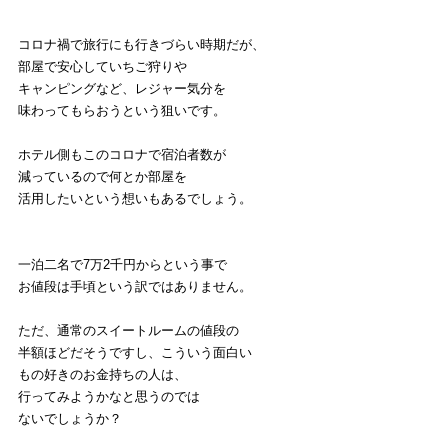
コロナ禍で旅行にも行きづらい時期だが、
部屋で安心していちご狩りや
キャンピングなど、レジャー気分を
味わってもらおうという狙いです。
ホテル側もこのコロナで宿泊者数が
減っているので何とか部屋を
活用したいという想いもあるでしょう。
一泊二名で7万2千円からという事で
お値段は手頃という訳ではありません。
ただ、通常のスイートルームの値段の
半額ほどだそうですし、こういう面白い
もの好きのお金持ちの人は、
行ってみようかなと思うのでは
ないでしょうか？