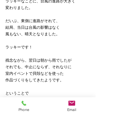
ラッキーなことに、台風の進路が大きく
変わりました。
だいぶ、東側に進路がそれて、
結局、当日は台風の影響はなく
風もない、晴天となりました。
ラッキーです！
残念ながら、翌日は朝から雨でしたが
それでも、中止にならず、それなりに
室内イベントで貝殻などを使った
作品づくりをしてきたようです。
ということで
今回は天気？台風？に感謝です。
Phone
Email
「ありがとう」
「おおかげさまで、5年生の