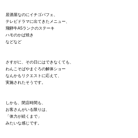
居酒屋なのにイチゴパフェ、
テレビドラマに出てきたメニュー、
飛騨牛A5ランクのステーキ
ハモのかば焼き
などなど
さすがに、その日にはできなくても、
わんこそばやまぐろの解体ショー
なんかもリクエストに応えて、
実施されたそうです。
しかも、閉店時間も、
お客さんがいる限りは、
「体力が続くまで」
みたいな感じです。