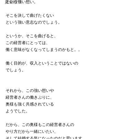
資金繰り
という強い想い。
そこを決して曲げたくない
という強い意志なのでしょう。
というか、そこを曲げると、
この経営者にとっては、
働く意味がなくなってしまうのかもと。。
働く目的が、収入ということではないの
でしょう。
それから、この強い想いや
経営者さんの働きぶりに、
奥様も強く共感されている
ようでした。
だから、この奥様もこの経営者さんの
やり方だから一緒にいたい、
そして結婚する気になったのだと思います。