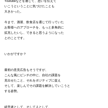
Youtubeなどを通じて、思いを伝えて
いこうということに気づけたことも
大きかった。
今まで、酒屋、飲食店を通じて行っていた
お客様へのアプローチを、もっと多角的に
拡充したいし、できると思うようになった
とのことです。
いかがですか？
最初の意見広告もそうですが、
こんな風にピンチの中に、自社の課題を
見出せたこと、それをポジティブに捉え
そして、楽しんでその課題を解決していこうと
する姿勢。
経営者として、そして人として、