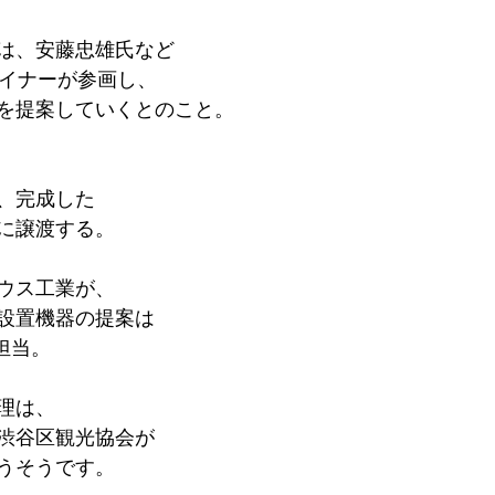
は、安藤忠雄氏など
ザイナーが参画し、
を提案していくとのこと。
、完成した
に譲渡する。
ウス工業が、
設置機器の提案は
担当。
理は、
渋谷区観光協会が
うそうです。