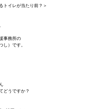
るトイレが当たり前？＞
。
援事務所の
つし）です。
ん
てどうですか？