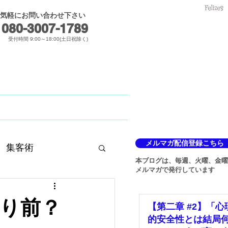
気軽にお問い合わせ下さい
メールでのお問合せ
080-3007-1789​
受付時間 9:00～18:00(土日祝除く)
Blog
メルマガ
メルマガ配信登録こちら
集客術
本ブログは、毎週、火曜、金曜
メルマガで発行しています
り前？
【第二章 #2】「心
的安全性とは結局