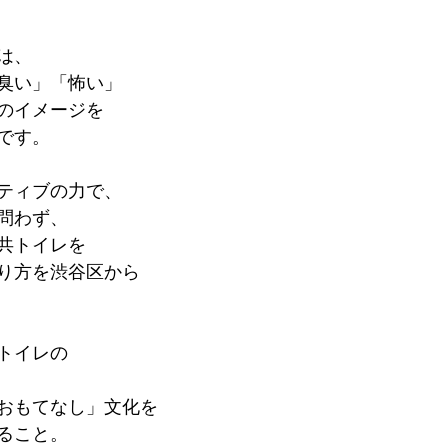
は、
臭い」「怖い」
のイメージを
です。
ティブの力で、
問わず、
共トイレを
り方を渋谷区から
トイレの
おもてなし」文化を
ること。