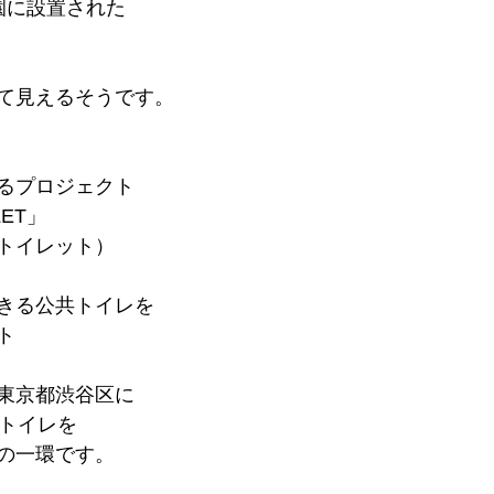
園に設置された
て見えるそうです。
るプロジェクト
LET」
トイレット）
きる公共トイレを
ト
東京都渋谷区に
共トイレを
の一環です。