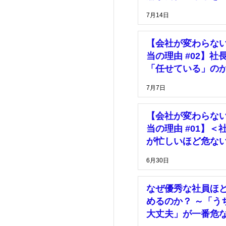
っている」
7月14日
【会社が変わらな
当の理由 #02】社
「任せている」の
「放置している」
7月7日
【会社が変わらな
当の理由 #01】＜
が忙しいほど危な
由＞
6月30日
なぜ優秀な社員ほ
めるのか？ ～「う
大丈夫」が一番危