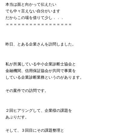
本当は面と向かって伝えたい
でも中々言えない自分がいます
だからこの場を借りて少し．．．
＝＝＝＝＝＝＝＝＝＝＝＝＝＝＝＝＝
昨日、とある企業さんを訪問しました。
私が所属している中小企業診断士協会と
金融機関、信用保証協会が共同で事業を
している企業診断業務というのがあります。
その案件での訪問です。
２回ヒアリングして、企業様の課題を
あぶりだす。
そして、３回目にその課題整理と