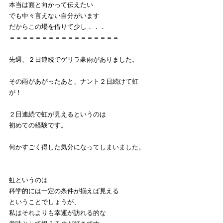
本当は面と向かって伝えたい
でも中々言えない自分がいます
だからこの場を借りて少し．．．
＝＝＝＝＝＝＝＝＝＝＝＝＝＝＝＝＝
先週、２日連続でゲリラ豪雨がありました。
その雨があがったあと、ナント２日続けて虹
が！
２日連続で虹が見えるというのは
初めての経験です。
何かすごく得した気分になってしまいました。
虹というのは
科学的には一定の条件が揃えば見える
ということでしょうが、
私はそれよりも幸運が訪れる的な