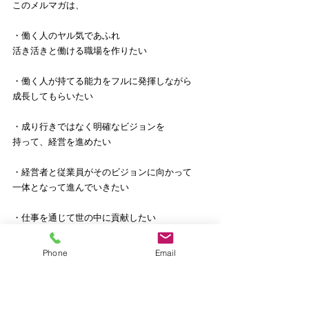
このメルマガは、
・働く人のヤル気であふれ
活き活きと働ける職場を作りたい
・働く人が持てる能力をフルに発揮しながら
成長してもらいたい
・成り行きではなく明確なビジョンを
持って、経営を進めたい
・経営者と従業員がそのビジョンに向かって
一体となって進んでいきたい
・仕事を通じて世の中に貢献したい
そんな中小企業経営者の皆さまや
Phone
Email
企業経営に関わる方々にお役に立てれば
という想いで発行しています。