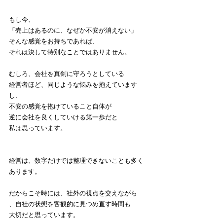
もし今、
「売上はあるのに、なぜか不安が消えない」
そんな感覚をお持ちであれば、
それは決して特別なことではありません。
むしろ、会社を真剣に守ろうとしている
経営者ほど、同じような悩みを抱えています
し、
不安の感覚を抱けていること自体が
逆に会社を良くしていける第一歩だと
私は思っています。
経営は、数字だけでは整理できないことも多く
あります。
だからこそ時には、社外の視点を交えながら
、自社の状態を客観的に見つめ直す時間も
大切だと思っています。