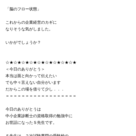
「脳のフロー状態」
これからの企業経営のカギに
なりそうな気がしました。
いかがでしょうか？
☆★☆★☆★☆★☆★☆★☆★☆★☆★
＜今日のありがとう＞
本当は面と向かって伝えたい
でも中々言えない自分がいます
だからこの場を借りて少し．．．
＝＝＝＝＝＝＝＝＝＝＝＝＝＝＝＝＝＝
今日のありがとうは
中小企業診断士の資格取得の勉強中に
お世話になったＳ先生です。
Ｓ先生は、２次試験専門の受験校の