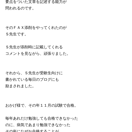
要点をついた文章を記述する能力が
問われるのです。
そのＦＡＸ添削をやってくれたのが
Ｓ先生です。
Ｓ先生が添削時に記載してくれる
コメントを見ながら、頑張りました。
それから、Ｓ先生が受験生向けに
書かれている毎日のブログにも
励まされました。
おかげ様で、その年１１月の試験で合格。
毎年あれだけ勉強しても合格できなかった
のに、病気であまり勉強できなかった
その年になぜか合格することが