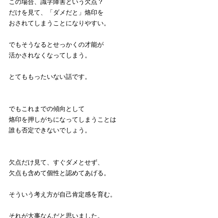
この場合、識字障害という欠点？
だけを見て、「ダメだと」烙印を
おされてしまうことになりやすい。
でもそうなるとせっかくの才能が
活かされなくなってしまう。
とてももったいない話です。
でもこれまでの傾向として
烙印を押しがちになってしまうことは
誰も否定できないでしょう。
欠点だけ見て、すぐダメとせず、
欠点も含めて個性と認めてあげる。
そういう考え方が自己肯定感を育む。
それが大事なんだと思いました。