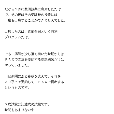
だから１月に数回授業に出席しただけ
で、その後はその受験校の授業には
一度も出席することができませんでした。
出席したのは、直前合宿という特別
プログラムだけ。
でも、病気が少し落ち着いた時期からは
ＦＡＸで文章を要約する課題練習だけは
やっていました。
日経新聞にある春秋を読んで、それを
３０字？で要約して、ＦＡＸで提出する
というものです。
２次試験は記述式の試験です。
時間もあまりない中、