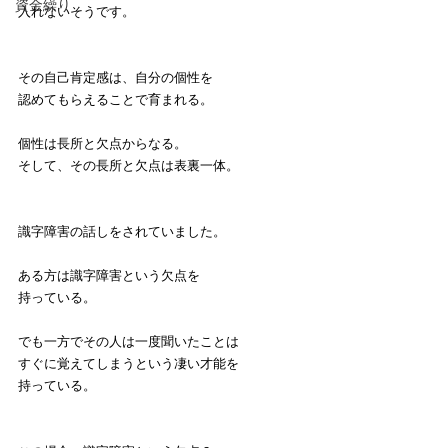
資金繰り
入れないそうです。
その自己肯定感は、自分の個性を
認めてもらえることで育まれる。
個性は長所と欠点からなる。
そして、その長所と欠点は表裏一体。
識字障害の話しをされていました。
ある方は識字障害という欠点を
持っている。
でも一方でその人は一度聞いたことは
すぐに覚えてしまうという凄い才能を
持っている。