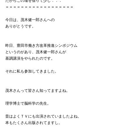
だからこの場を借りて少し．．．
＝＝＝＝＝＝＝＝＝＝＝＝＝＝＝＝＝＝
今日は、茂木健一郎さんへの
ありがとうです。
昨日、豊田市働き方改革推進シンポジウム
というのがあり、茂木健一郎さんが
基調講演をやられたのです。
それに私も参加してきました。
茂木さんって皆さん知ってますよね。
理学博士で脳科学の先生。
昔はよくＴＶにも出演されていましたよね。
本もたくさん出版されてますし。