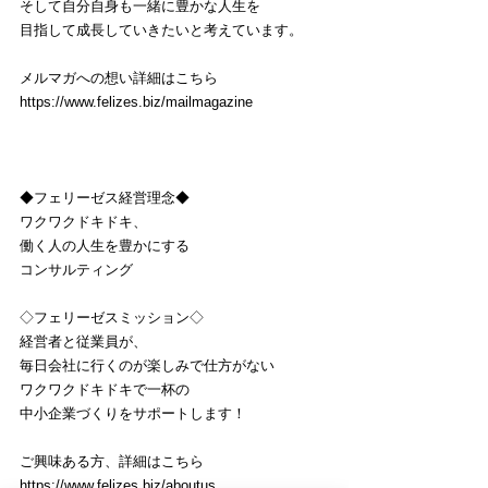
そして自分自身も一緒に豊かな人生を
目指して成長していきたいと考えています。
メルマガへの想い詳細はこちら
https://www.felizes.biz/mailmagazine
◆フェリーゼス経営理念◆
ワクワクドキドキ、
働く人の人生を豊かにする
コンサルティング
◇フェリーゼスミッション◇
経営者と従業員が、
毎日会社に行くのが楽しみで仕方がない
ワクワクドキドキで一杯の
中小企業づくりをサポートします！
ご興味ある方、詳細はこちら
https://www.felizes.biz/aboutus