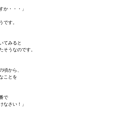
すか・・・」
うです。
いてみると
たそうなのです。
の頃から、
なことを
番で
けなさい！」