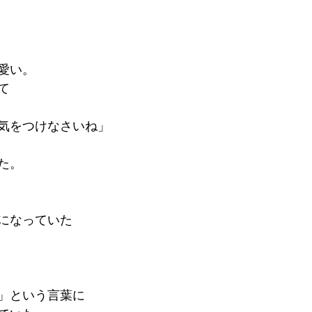
愛い。
て
気をつけなさいね」
た。
になっていた
」という言葉に