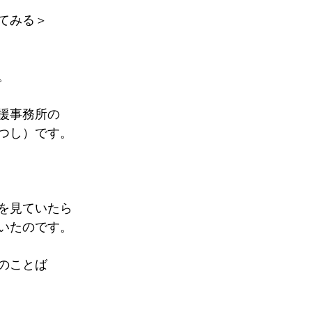
てみる＞
。
援事務所の
つし）です。
を見ていたら
いたのです。
のことば