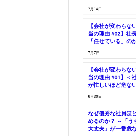
っている」
7月14日
【会社が変わらな
当の理由 #02】社
「任せている」の
「放置している」
7月7日
【会社が変わらな
当の理由 #01】＜
が忙しいほど危な
由＞
6月30日
なぜ優秀な社員ほ
めるのか？ ～「う
大丈夫」が一番危