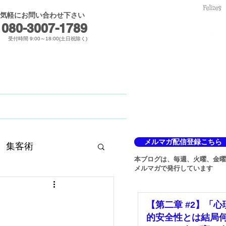
気軽にお問い合わせ下さい
メールでのお問合せ
080-3007-1789​
受付時間 9:00～18:00(土日祝除く)
Blog
メルマガ
メルマガ配信登録こちら
集客術
本ブログは、毎週、火曜、金曜
メルマガで発行しています
【第二章 #2】「心
的安全性とは結局