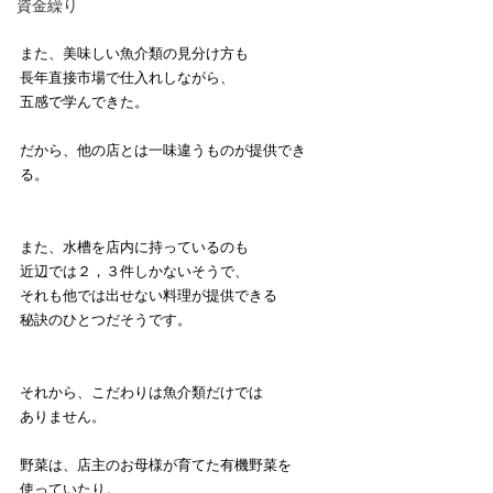
資金繰り
また、美味しい魚介類の見分け方も
長年直接市場で仕入れしながら、
五感で学んできた。
だから、他の店とは一味違うものが提供でき
る。
また、水槽を店内に持っているのも
近辺では２，３件しかないそうで、
それも他では出せない料理が提供できる
秘訣のひとつだそうです。
それから、こだわりは魚介類だけでは
ありません。
野菜は、店主のお母様が育てた有機野菜を
使っていたり。