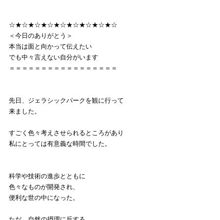
☆★☆★☆★☆★☆★☆★☆★☆★☆
＜今日のありがとう＞
本当は面と向かって伝えたい
でも中々言えない自分がいます
＝＝＝＝＝＝＝＝＝＝＝＝＝＝＝＝＝
先日、ジェラシックパークを観に行って
来ました。
すごく色々考えさせられるところがあり
私にとっては有意義な時間でした。
科学や技術の進歩とともに
色々なものが開発され、
便利な世の中になった。
ただ、自然の摂理に反する