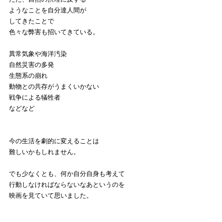
ようなことを自分達人間が
してきたことで
色々な弊害も招いてきている。
異常気象や海洋汚染
自然災害の多発
生態系の崩れ
動物との共存がうまくいかない
戦争による犠牲者
などなど
今の生活を劇的に変えることは
難しいかもしれません。
でも少なくとも、何か自分自身も考えて
行動しなければならないなあというのを
映画を見ていて思いました。