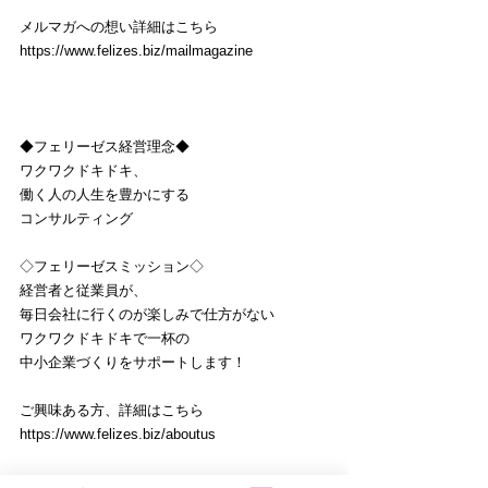
メルマガへの想い詳細はこちら
https://www.felizes.biz/mailmagazine
◆フェリーゼス経営理念◆
ワクワクドキドキ、
働く人の人生を豊かにする
コンサルティング
◇フェリーゼスミッション◇
経営者と従業員が、
毎日会社に行くのが楽しみで仕方がない
ワクワクドキドキで一杯の
中小企業づくりをサポートします！
ご興味ある方、詳細はこちら
https://www.felizes.biz/aboutus