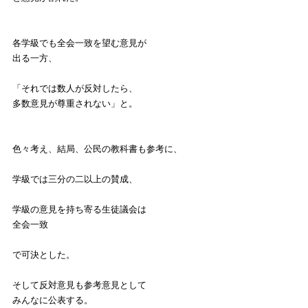
各学級でも全会一致を望む意見が
出る一方、
「それでは数人が反対したら、
多数意見が尊重されない」と。
色々考え、結局、公民の教科書も参考に、
学級では三分の二以上の賛成、
学級の意見を持ち寄る生徒議会は
全会一致
で可決とした。
そして反対意見も参考意見として
みんなに公表する。