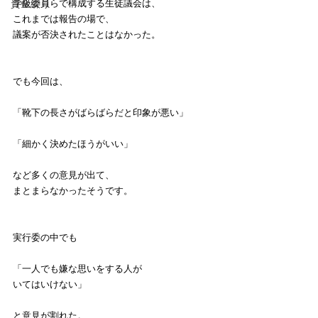
資金繰り
学級委員らで構成する生徒議会は、
これまでは報告の場で、
議案が否決されたことはなかった。
でも今回は、
「靴下の長さがばらばらだと印象が悪い」
「細かく決めたほうがいい」
など多くの意見が出て、
まとまらなかったそうです。
実行委の中でも
「一人でも嫌な思いをする人が
いてはいけない」
と意見が割れた。