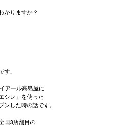
わかりますか？
です。
ェイアール高島屋に
エシレ」を使った
プンした時の話です。
全国3店舗目の