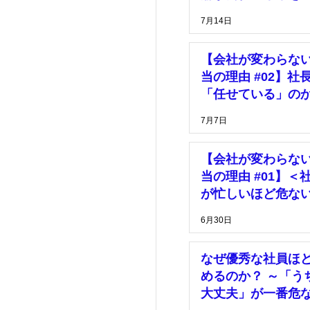
っている」
7月14日
【会社が変わらな
当の理由 #02】社
「任せている」の
「放置している」
7月7日
【会社が変わらな
当の理由 #01】＜
が忙しいほど危な
由＞
6月30日
なぜ優秀な社員ほ
めるのか？ ～「う
大丈夫」が一番危