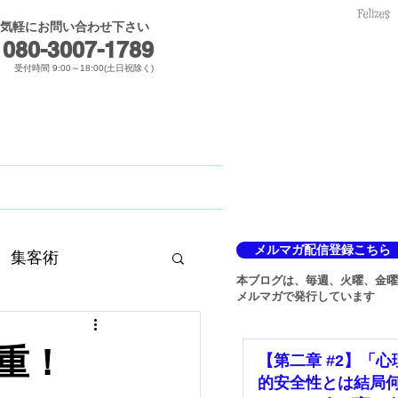
気軽にお問い合わせ下さい
メールでのお問合せ
080-3007-1789​
受付時間 9:00～18:00(土日祝除く)
Blog
メルマガ
メルマガ配信登録こちら
集客術
本ブログは、毎週、火曜、金曜
メルマガで発行しています
重！
【第二章 #2】「心
的安全性とは結局