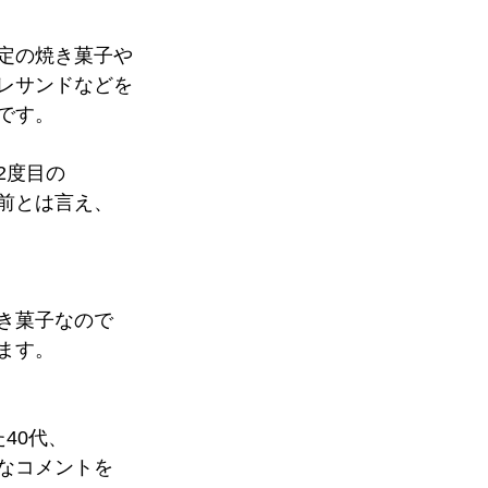
定の焼き菓子や
レサンドなどを
です。
2度目の
前とは言え、
き菓子なので
ます。
40代、
なコメントを