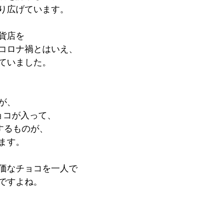
り広げています。
貨店を
コロナ禍とはいえ、
ていました。
が、
ョコが入って、
するものが、
ます。
価なチョコを一人で
ですよね。