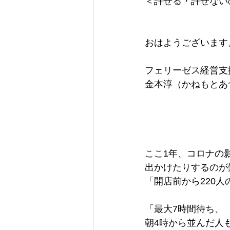
＜許せる・許せない
おはようございます
フェリーゼス経営支
金本淳（かねもとあ
ここ1年、コロナの
出かけたりするのが
「開店前から220人
「最大7時間待ち、
朝4時から並んだ人