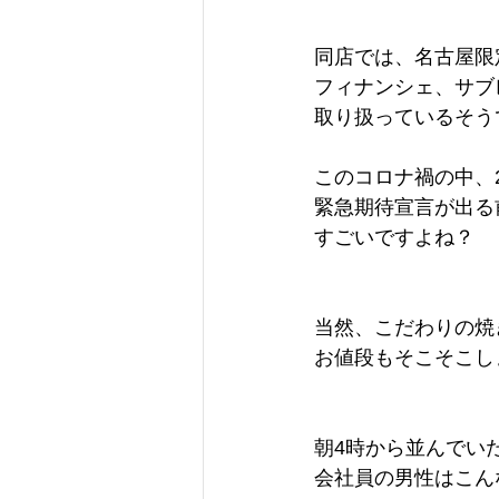
同店では、名古屋限
フィナンシェ、サブ
取り扱っているそう
このコロナ禍の中、
緊急期待宣言が出る
すごいですよね？
当然、こだわりの焼
お値段もそこそこし
朝4時から並んでいた
会社員の男性はこん