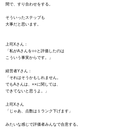
間で、すり合わせをする。
そういったステップも
大事だと思います。
上司Xさん：
「私がAさんを○○と評価したのは
こういう事実からです。」
経営者Yさん：
「それはそうかもしれません。
でもAさんは、××に関しては、
できてないと思うよ。」
上司Xさん
「じゃあ、点数は１ランク下げます」
みたいな感じで評価者みんなで合意する。