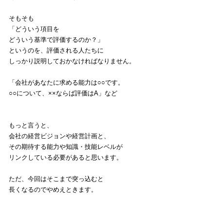
そもそも
「どういう項目を
どういう基準で評価するのか？」
というのを、評価される人たちに
しっかり説明しておかなければなりません。
「会社があなたに求める能力は○○です。
○○について、××ならば評価はA」など
もっと言うと、
会社の経営ビジョンや経営計画と、
その期待する能力や知識・技能レベルが
リンクしている必要があると思います。
ただ、今回はそこまで突っ込むと
長くなるのでやめえときます。