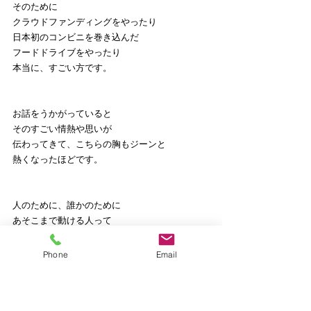
そのために
クラウドファンディングをやったり
日本初のコンビニを巻き込んだ
フードドライブをやったり
本当に、すごい方です。
お話をうかがっていると
そのすごい情熱や思いが
伝わってきて、こちらの胸もジーンと
熱くなったほどです。
人のために、誰かのために
あそこまで動ける人って
尊敬しますし、とっても素敵だと
思います。
Phone
Email
私も見習わなければと思いました。