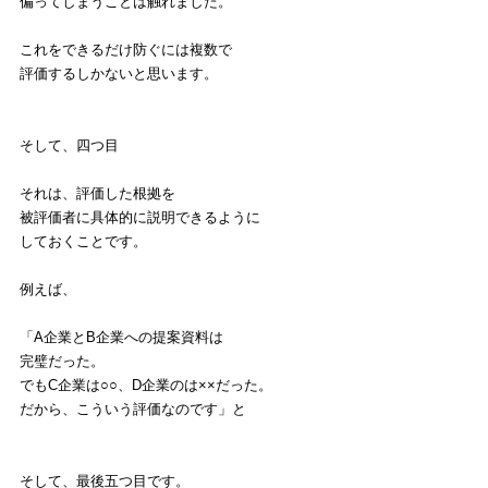
偏ってしまうことは触れました。
これをできるだけ防ぐには複数で
評価するしかないと思います。
そして、四つ目
それは、評価した根拠を
被評価者に具体的に説明できるように
しておくことです。
例えば、
「A企業とB企業への提案資料は
完璧だった。
でもC企業は○○、D企業のは××だった。
だから、こういう評価なのです」と
そして、最後五つ目です。