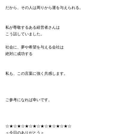
だから、その人は周りから運を与えられる。
私が尊敬するある経営者さんは
こう話していました。
社会に、夢や希望を与える会社は
絶対に成功する
私も、この言葉に強く共感します。
ご参考になれば幸いです。
☆★☆★☆★☆★☆★☆★☆★☆★☆
＜今日のありがとう＞