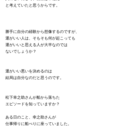
と考えていたと思うからです。
勝手に自分の経験から想像するのですが、
運がいい人は、そもそも何が起こっても
運がいいと思える人が大半なのでは
ないでしょうか？
運がいい悪いを決めるのは
結局は自分なのだと思うのです。
松下幸之助さんが船から落ちた
エピソードを知っていますか？
ある日のこと、幸之助さんが
仕事帰りに船べりに座っていました。