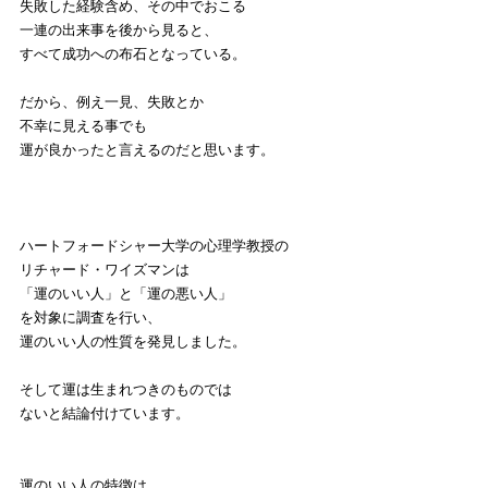
失敗した経験含め、その中でおこる
一連の出来事を後から見ると、
すべて成功への布石となっている。
だから、例え一見、失敗とか
不幸に見える事でも
運が良かったと言えるのだと思います。
ハートフォードシャー大学の心理学教授の
リチャード・ワイズマンは
「運のいい人」と「運の悪い人」
を対象に調査を行い、
運のいい人の性質を発見しました。
そして運は生まれつきのものでは
ないと結論付けています。
運のいい人の特徴は、