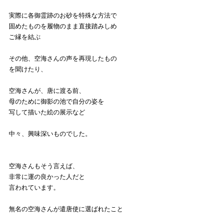
実際に各御霊跡のお砂を特殊な方法で
固めたものを履物のまま直接踏みしめ
ご縁を結ぶ
その他、空海さんの声を再現したもの
を聞けたり、
空海さんが、唐に渡る前、
母のために御影の池で自分の姿を
写して描いた絵の展示など
中々、興味深いものでした。
空海さんもそう言えば、
非常に運の良かった人だと
言われています。
無名の空海さんが遣唐使に選ばれたこと