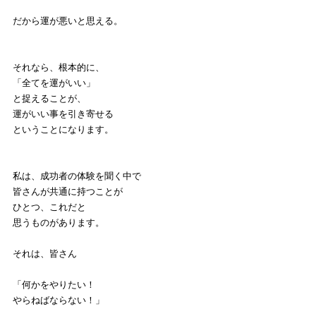
だから運が悪いと思える。
それなら、根本的に、
「全てを運がいい」
と捉えることが、
運がいい事を引き寄せる
ということになります。
私は、成功者の体験を聞く中で
皆さんが共通に持つことが
ひとつ、これだと
思うものがあります。
それは、皆さん
「何かをやりたい！
やらねばならない！」