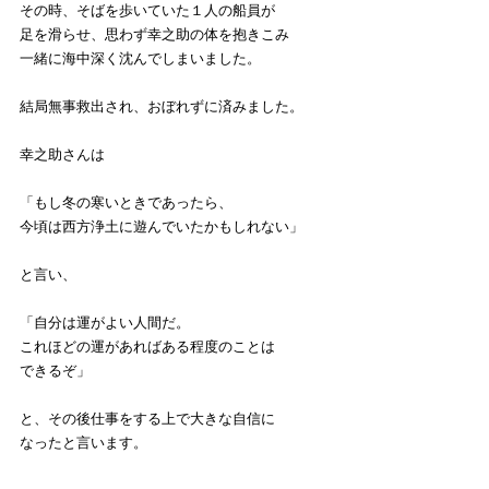
その時、そばを歩いていた１人の船員が
足を滑らせ、思わず幸之助の体を抱きこみ
一緒に海中深く沈んでしまいました。
結局無事救出され、おぼれずに済みました。
幸之助さんは
「もし冬の寒いときであったら、
今頃は西方浄土に遊んでいたかもしれない」
と言い、
「自分は運がよい人間だ。
これほどの運があればある程度のことは
できるぞ」
と、その後仕事をする上で大きな自信に
なったと言います。