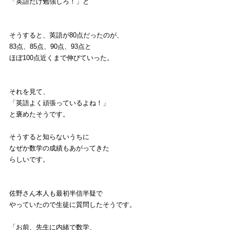
「英語だけ勉強しろ！」と
そうすると、英語が80点だったのが、
83点、85点、90点、93点と
ほぼ100点近くまで伸びていった。
それを見て、
「英語よく頑張っているよね！」
と褒めたそうです。
そうすると知らないうちに
なぜか数学の成績もあがってきた
らしいです。
佐野さん本人も最初半信半疑で
やっていたので生徒に質問したそうです。
「お前、先生に内緒で数学、