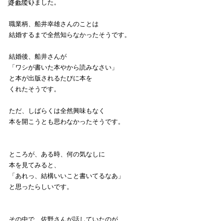
資金繰り
されていました。
職業柄、船井幸雄さんのことは
結婚するまで全然知らなかったそうです。
結婚後、船井さんが
「ワシが書いた本やから読みなさい」
と本が出版されるたびに本を
くれたそうです。
ただ、しばらくは全然興味もなく
本を開こうとも思わなかったそうです。
ところが、ある時、何の気なしに
本を見てみると、
「あれっ、結構いいこと書いてるなあ」
と思ったらしいです。
その中で、佐野さんが話していたのが