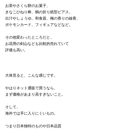
お茶やさくら餅のお菓子、
きなこひねり棒、鶴の折り紙型ピアス、
出汁やしょうゆ、和食器、梅の香りの線香、
ポケモンカード、フィギュアなどなど。
その他変わったところだと、
お花用の剣山なども比較的売れていて
評価も高い。
大体見ると、こんな感じです。
やはりネット通販で買うなら、
まず価格があまり高すぎないこと。
そして、
海外では手に入りにくいもの。
つまり日本独特のものや日本品質