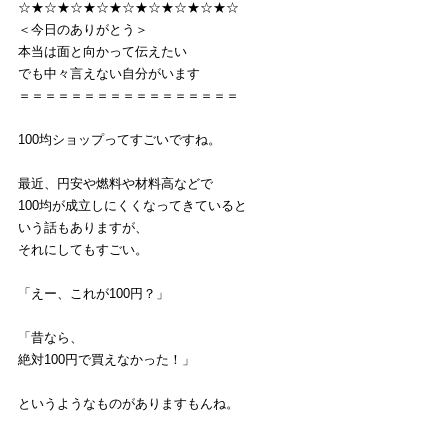
☆★☆★☆★☆★☆★☆★☆★☆★☆
＜今日のありがとう＞
本当は面と向かって伝えたい
でも中々言えない自分がいます
＝＝＝＝＝＝＝＝＝＝＝＝＝＝＝＝＝
100均ショップってすごいですね。
最近、円安や燃料や材料高などで
100均が成立しにくくなってきていると
いう話もありますが、
それにしてもすごい。
「えー、これが100円？」
「昔なら、
絶対100円で買えなかった！」
というようなものがありますもんね。