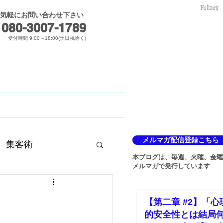
気軽にお問い合わせ下さい
メールでのお問合せ
080-3007-1789​
受付時間 9:00～18:00(土日祝除く)
Blog
メルマガ
メルマガ配信登録こちら
集客術
本ブログは、毎週、火曜、金曜
メルマガで発行しています
【第二章 #2】「心
的安全性とは結局