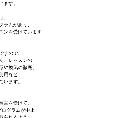
います。
は、
グラムがあり、
スンを受けています。
ですので、
ん、レッスンの
毒や換気の徹底、
使用など、
ています。
宣言を受けて、
プログラムが中止
取られるように