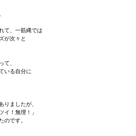
。
れて、一筋縄では
ズが次々と
って、
ている自分に
ありましたが、
ツイ！無理！」
たのです。