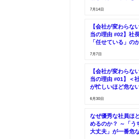
っている」
7月14日
【会社が変わらな
当の理由 #02】社
「任せている」の
「放置している」
7月7日
【会社が変わらな
当の理由 #01】＜
が忙しいほど危な
由＞
6月30日
なぜ優秀な社員ほ
めるのか？ ～「う
大丈夫」が一番危