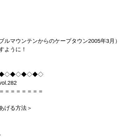
ブルマウンテンからのケープタウン2005年3月）
すように！
◆◇◆◇◆◇◆◇
.282
＝＝＝＝＝＝＝＝
あげる方法＞
。