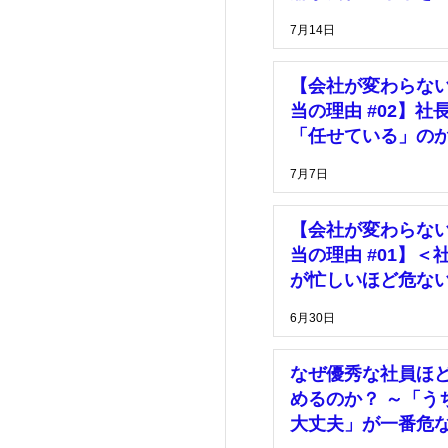
っている」
7月14日
【会社が変わらな
当の理由 #02】社
「任せている」の
「放置している」
7月7日
【会社が変わらな
当の理由 #01】＜
が忙しいほど危な
由＞
6月30日
なぜ優秀な社員ほ
めるのか？ ～「う
大丈夫」が一番危