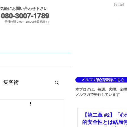
気軽にお問い合わせ下さい
メールでのお問合せ
080-3007-1789​
受付時間 9:00～18:00(土日祝除く)
Blog
メルマガ
メルマガ配信登録こちら
集客術
本ブログは、毎週、火曜、金曜
メルマガで発行しています
【第二章 #2】「心
的安全性とは結局