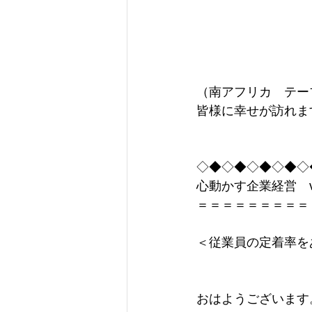
（南アフリカ　テー
皆様に幸せが訪れま
◇◆◇◆◇◆◇◆◇
心動かす企業経営　vol
＝＝＝＝＝＝＝＝＝
＜従業員の定着率を
おはようございます