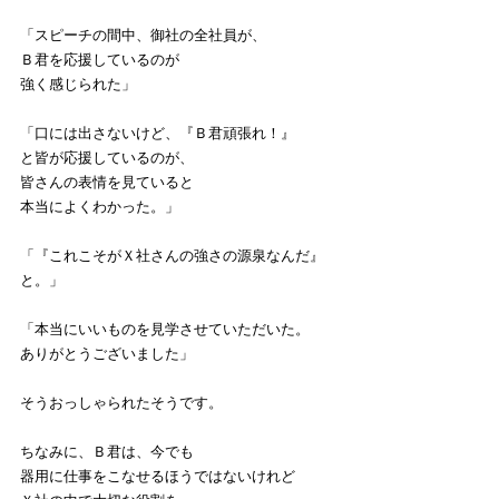
「スピーチの間中、御社の全社員が、
Ｂ君を応援しているのが
強く感じられた」
「口には出さないけど、『Ｂ君頑張れ！』
と皆が応援しているのが、
皆さんの表情を見ていると
本当によくわかった。」
「『これこそがＸ社さんの強さの源泉なんだ』
と。」
「本当にいいものを見学させていただいた。
ありがとうございました」
そうおっしゃられたそうです。
ちなみに、Ｂ君は、今でも
器用に仕事をこなせるほうではないけれど