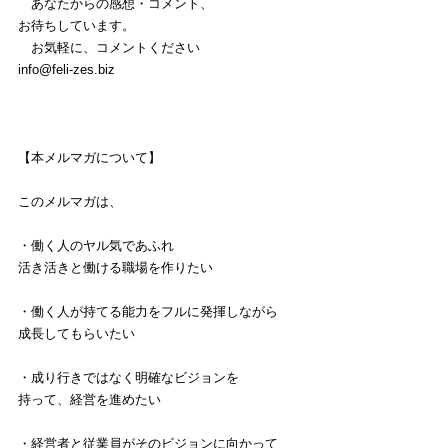
　あなたからの感想・コメント、
お待ちしています。
　お気軽に、コメントください
info@feli-zes.biz
【本メルマガについて】
このメルマガは、
・働く人のヤル気であふれ
活き活きと働ける職場を作りたい
・働く人が持てる能力をフルに発揮しながら
成長してもらいたい
・成り行きではなく明確なビジョンを
持って、経営を進めたい
・経営者と従業員がそのビジョンに向かって