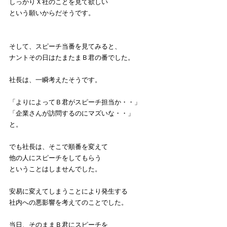
しっかりＸ社のことを見て欲しい
という願いからだそうです。
そして、スピーチ当番を見てみると、
ナントその日はたまたまＢ君の番でした。
社長は、一瞬考えたそうです。
「よりによってＢ君がスピーチ担当か・・」
「企業さんが訪問するのにマズいな・・」
と。
でも社長は、そこで順番を変えて
他の人にスピーチをしてもらう
ということはしませんでした。
安易に変えてしまうことにより発生する
社内への悪影響を考えてのことでした。
当日、そのままＢ君にスピーチを