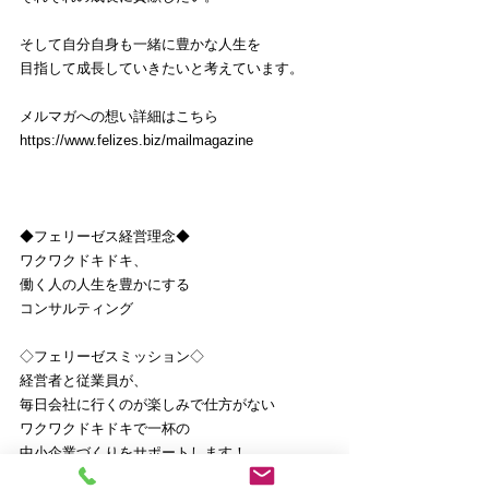
そして自分自身も一緒に豊かな人生を
目指して成長していきたいと考えています。
メルマガへの想い詳細はこちら
https://www.felizes.biz/mailmagazine
◆フェリーゼス経営理念◆
ワクワクドキドキ、
働く人の人生を豊かにする
コンサルティング
◇フェリーゼスミッション◇
経営者と従業員が、
毎日会社に行くのが楽しみで仕方がない
ワクワクドキドキで一杯の
中小企業づくりをサポートします！