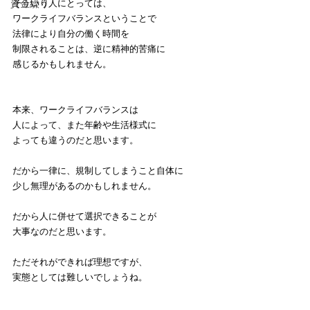
資金繰り
そういう人にとっては、
ワークライフバランスということで
法律により自分の働く時間を
制限されることは、逆に精神的苦痛に
感じるかもしれません。
本来、ワークライフバランスは
人によって、また年齢や生活様式に
よっても違うのだと思います。
だから一律に、規制してしまうこと自体に
少し無理があるのかもしれません。
だから人に併せて選択できることが
大事なのだと思います。
ただそれができれば理想ですが、
実態としては難しいでしょうね。