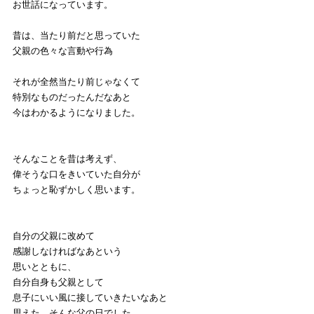
お世話になっています。
昔は、当たり前だと思っていた
父親の色々な言動や行為
それが全然当たり前じゃなくて
特別なものだったんだなあと
今はわかるようになりました。
そんなことを昔は考えず、
偉そうな口をきいていた自分が
ちょっと恥ずかしく思います。
自分の父親に改めて
感謝しなければなあという
思いとともに、
自分自身も父親として
息子にいい風に接していきたいなあと
思えた、そんな父の日でした。