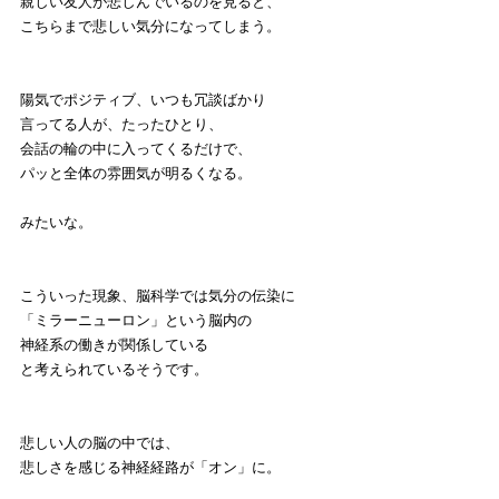
親しい友人が悲しんでいるのを見ると、
こちらまで悲しい気分になってしまう。
陽気でポジティブ、いつも冗談ばかり
言ってる人が、たったひとり、
会話の輪の中に入ってくるだけで、
パッと全体の雰囲気が明るくなる。
みたいな。
こういった現象、脳科学では気分の伝染に
「ミラーニューロン」という脳内の
神経系の働きが関係している
と考えられているそうです。
悲しい人の脳の中では、
悲しさを感じる神経経路が「オン」に。