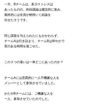
一方、Bチームは、多少ストレスは
あったものの、終始議論は建設的に進み、
最終的には全員が納得いく結論を
出せたそうです。
同じ課題を与えられたにもかかわらず、
チームAは行き詰まり、チームBは和やかで
実のある時間を過ごせた。
この２つの違いは一体どこにあったのか？
チームAには意図的に一人不機嫌な人を
メンバーとして参加させていました。
かたやBチームには、ご機嫌な人を
一人、参加させていたのでした。