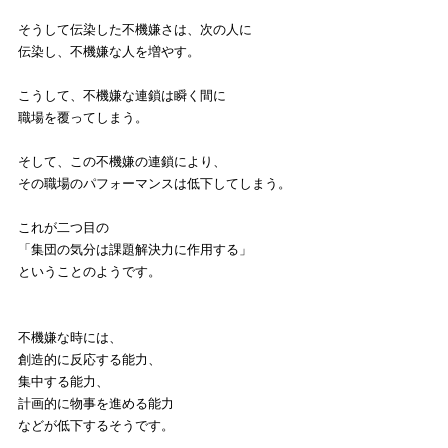
そうして伝染した不機嫌さは、次の人に
伝染し、不機嫌な人を増やす。
こうして、不機嫌な連鎖は瞬く間に
職場を覆ってしまう。
そして、この不機嫌の連鎖により、
その職場のパフォーマンスは低下してしまう。
これが二つ目の
「集団の気分は課題解決力に作用する」
ということのようです。
不機嫌な時には、
創造的に反応する能力、
集中する能力、
計画的に物事を進める能力
などが低下するそうです。