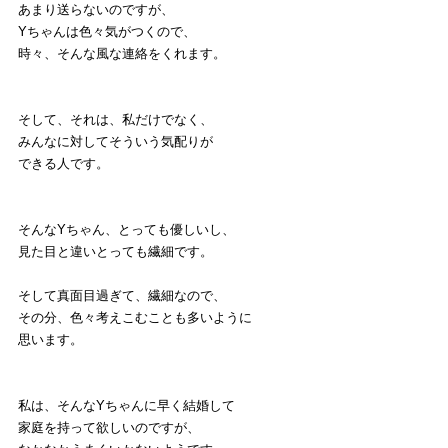
あまり送らないのですが、
Yちゃんは色々気がつくので、
時々、そんな風な連絡をくれます。
そして、それは、私だけでなく、
みんなに対してそういう気配りが
できる人です。
そんなYちゃん、とっても優しいし、
見た目と違いとっても繊細です。
そして真面目過ぎて、繊細なので、
その分、色々考えこむことも多いように
思います。
私は、そんなYちゃんに早く結婚して
家庭を持って欲しいのですが、