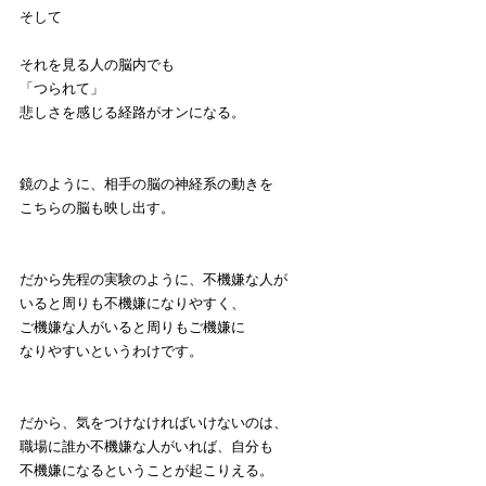
そして
それを見る人の脳内でも
「つられて」
悲しさを感じる経路がオンになる。
鏡のように、相手の脳の神経系の動きを
こちらの脳も映し出す。
だから先程の実験のように、不機嫌な人が
いると周りも不機嫌になりやすく、
ご機嫌な人がいると周りもご機嫌に
なりやすいというわけです。
だから、気をつけなければいけないのは、
職場に誰か不機嫌な人がいれば、自分も
不機嫌になるということが起こりえる。