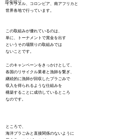
資金繰り
イスラエル、コロンビア、南アフリカと
世界各地で行っています。
この取組みが優れているのは、
単に、トーナメントで賞金を出す
というその場限りの取組みでは
ないことです。
このキャンペーンをきっかけとして、
各国のリサイクル業者と漁師を繋ぎ、
継続的に漁師が回収したプラごみで
収入を得られるような仕組みを
構築することに成功しているところ
なのです。
ところで、
海洋プラごみと直接関係のないように