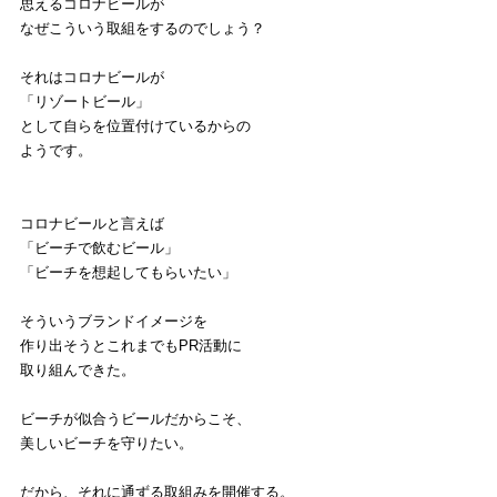
思えるコロナビールが
なぜこういう取組をするのでしょう？
それはコロナビールが
「リゾートビール」
として自らを位置付けているからの
ようです。
コロナビールと言えば
「ビーチで飲むビール」
「ビーチを想起してもらいたい」
そういうブランドイメージを
作り出そうとこれまでもPR活動に
取り組んできた。
ビーチが似合うビールだからこそ、
美しいビーチを守りたい。
だから、それに通ずる取組みを開催する。