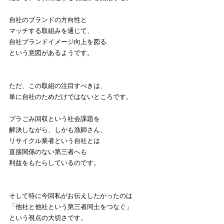
自社のブランドの方向性と
マッチする取組みを通じて、
自社ブランドイメージ向上を図る
という意図があるようです。
ただ、この取組の注目すべきは、
単に自社のためだけではないところです。
プラごみ回収という社会課題を
解決しながら、しかも漁師さん、
リサイクル業者という自社とは
直接関係のない第三者へも
利益をもたらしているのです。
そして特に今回私がお伝えしたかったのは
「他社と他社という第三者同士をつなぐ」
という視点の大切さです。