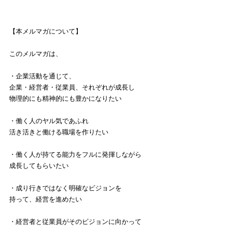
【本メルマガについて】
このメルマガは、
・企業活動を通じて、
企業・経営者・従業員、それぞれが成長し
物理的にも精神的にも豊かになりたい
・働く人のヤル気であふれ
活き活きと働ける職場を作りたい
・働く人が持てる能力をフルに発揮しながら
成長してもらいたい
・成り行きではなく明確なビジョンを
持って、経営を進めたい
・経営者と従業員がそのビジョンに向かって