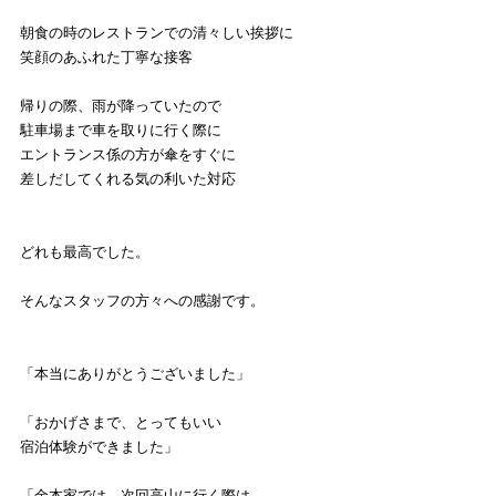
朝食の時のレストランでの清々しい挨拶に
笑顔のあふれた丁寧な接客
帰りの際、雨が降っていたので
駐車場まで車を取りに行く際に
エントランス係の方が傘をすぐに
差しだしてくれる気の利いた対応
どれも最高でした。
そんなスタッフの方々への感謝です。
「本当にありがとうございました」
「おかげさまで、とってもいい
宿泊体験ができました」
「金本家では、次回高山に行く際は