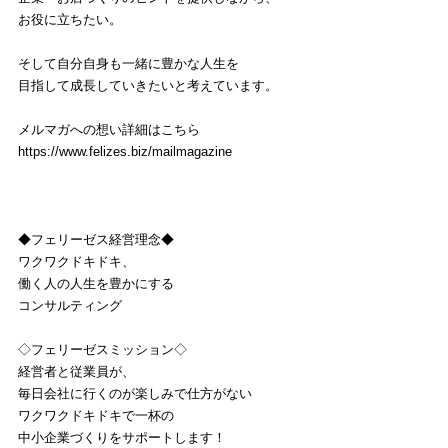
お役に立ちたい。
そして自分自身も一緒に豊かな人生を
目指して成長していきたいと考えています。
メルマガへの想い詳細はこちら
https://www.felizes.biz/mailmagazine
◆フェリーゼス経営理念◆
ワクワクドキドキ、
働く人の人生を豊かにする
コンサルティング
◇フェリーゼスミッション◇
経営者と従業員が、
毎日会社に行くのが楽しみで仕方がない
ワクワクドキドキで一杯の
中小企業づくりをサポートします！