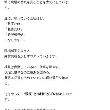
常に現場の空気を見ることを大切にしていま
す。
逆に、弱っていく会社ほど、
「数字だけ」
「報告だけ」
「管理職任せ」
になりやすい。
現場感覚を失うと、
経営判断も少しずつズレていきます。
社員は疲弊しているのに仕事を増やす。
現場は限界なのに納期を詰める。
顧客は品質を求めているのに価格競争を始め
る。
そうやって、
“現実”と“経営”がズレ
始めるので
す。