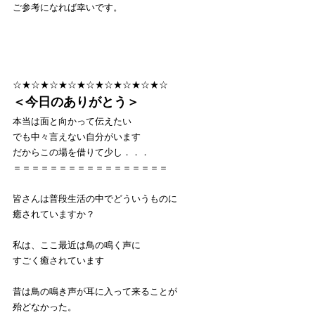
ご参考になれば幸いです。
☆★☆★☆★☆★☆★☆★☆★☆★☆
＜今日のありがとう＞
本当は面と向かって伝えたい
でも中々言えない自分がいます
だからこの場を借りて少し．．．
＝＝＝＝＝＝＝＝＝＝＝＝＝＝＝＝＝
皆さんは普段生活の中でどういうものに
癒されていますか？
私は、ここ最近は鳥の鳴く声に
すごく癒されています
昔は鳥の鳴き声が耳に入って来ることが
殆どなかった。