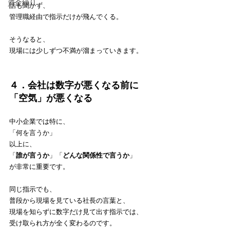
資金繰り
話も聞かず、
管理職経由で指示だけが飛んでくる。
そうなると、
現場には少しずつ不満が溜まっていきます。
４．会社は数字が悪くなる前に
「空気」が悪くなる
中小企業では特に、
「何を言うか」
以上に、
「
誰が言うか
」「
どんな関係性で言うか
」
が非常に重要です。
同じ指示でも、
普段から現場を見ている社長の言葉と、
現場を知らずに数字だけ見て出す指示では、
受け取られ方が全く変わるのです。