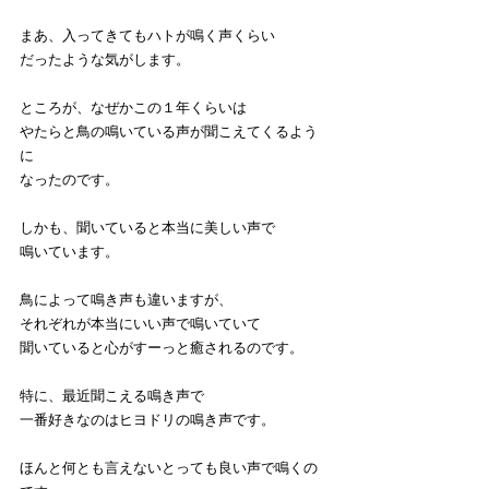
まあ、入ってきてもハトが鳴く声くらい
だったような気がします。
ところが、なぜかこの１年くらいは
やたらと鳥の鳴いている声が聞こえてくるよう
に
なったのです。
しかも、聞いていると本当に美しい声で
鳴いています。
鳥によって鳴き声も違いますが、
それぞれが本当にいい声で鳴いていて
聞いていると心がすーっと癒されるのです。
特に、最近聞こえる鳴き声で
一番好きなのはヒヨドリの鳴き声です。
ほんと何とも言えないとっても良い声で鳴くの