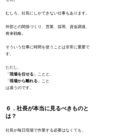
むしろ、社長にしかできない仕事もあります。
外部との関係づくり、営業、採用、資金調達、
将来戦略。
そういう仕事に時間を使うことは非常に重要で
す。
ただし、
「
現場を任せる
」ことと、
「
現場から離れる
」こと
は違うのです。
６．社長が本当に見るべきものと
は？
社長が毎日現場で作業する必要はなくても、