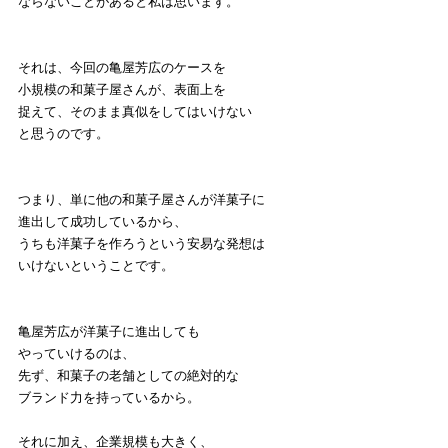
ならないことがあると私は思います。
それは、今回の亀屋芳広のケースを
小規模の和菓子屋さんが、表面上を
捉えて、そのまま真似をしてはいけない
と思うのです。
つまり、単に他の和菓子屋さんが洋菓子に
進出して成功しているから、
うちも洋菓子を作ろうという安易な発想は
いけないということです。
亀屋芳広が洋菓子に進出しても
やっていけるのは、
先ず、和菓子の老舗としての絶対的な
ブランド力を持っているから。
それに加え、企業規模も大きく、