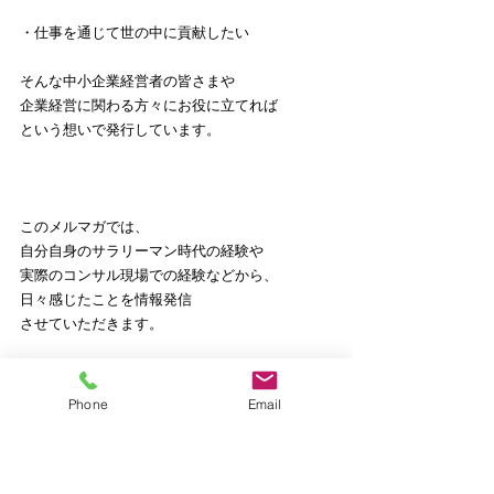
・仕事を通じて世の中に貢献したい
そんな中小企業経営者の皆さまや
企業経営に関わる方々にお役に立てれば
という想いで発行しています。
このメルマガでは、
自分自身のサラリーマン時代の経験や
実際のコンサル現場での経験などから、
日々感じたことを情報発信
させていただきます。
その中で、ワクワクドキドキ心動かす
企業・お店づくりのヒントを提供しながら、
Phone
Email
お役に立ちたい。
そして自分自身も一緒に豊かな人生を
目指して成長していきたいと考えています。