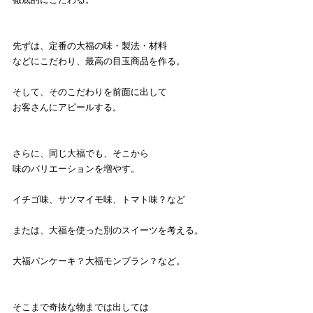
先ずは、定番の大福の味・製法・材料
などにこだわり、最高の目玉商品を作る。
そして、そのこだわりを前面に出して
お客さんにアピールする。
さらに、同じ大福でも、そこから
味のバリエーションを増やす。
イチゴ味、サツマイモ味、トマト味？など
または、大福を使った別のスイーツを考える。
大福パンケーキ？大福モンブラン？など。
そこまで奇抜な物までは出しては