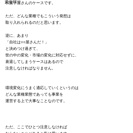
資金繰り
和菓子屋さんのケースです。
ただ、どんな業種でもこういう発想は
取り入れられるのだと思います。
逆に、あまり
「自社は○○屋さんだ！」
と決めつけ過ぎて、
世の中の変化・市場の変化に対応せずに、
衰退してしまうケースはあるので
注意しなければなりません。
環境変化にうまく適応していくというのは
どんな業種業態であっても事業を
運営する上で大事なことなのです。
ただ、ここでひとつ注意しなければ