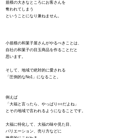
規模の大きなところにお客さんを
奪われてしまう
ということになり兼ねません。
小規模の和菓子屋さんがやるべきことは、
自社の和菓子の目玉商品を作ることだと
思います。
そして、地域で絶対的に愛される
「圧倒的なNo1」になること。
例えば
「大福と言ったら、やっぱり○○だよね」
とその地域で言われるようになることです。
大福に特化して、大福の味や見た目、
バリエーション、売り方などに
徹底的にこだわる。